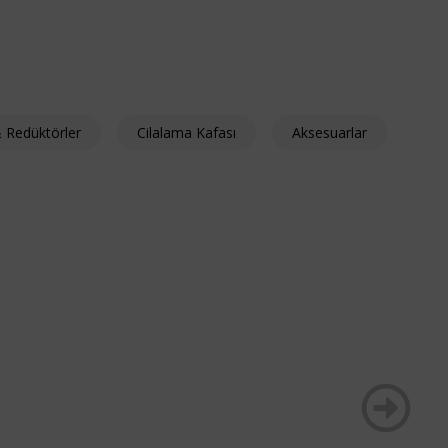
 Redüktörler
Cilalama Kafası
Aksesuarlar