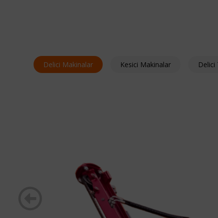
Delici Makinalar
Kesici Makinalar
Delic