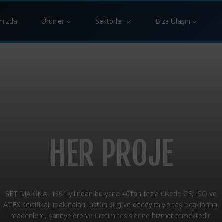
mızda
Ürünler
Sektörler
Bize Ulaşın
HER PROJE
SET MAKİNA, 1991 yılından bu yana 40’tan fazla ülkede CE, ISO ve
ATEX sertifikalı makinaları, üstün bilgi ve deneyimiyle taş ocaklarına,
madenlere, şantiyelere ve üretim tesislerine hizmet etmektedir.