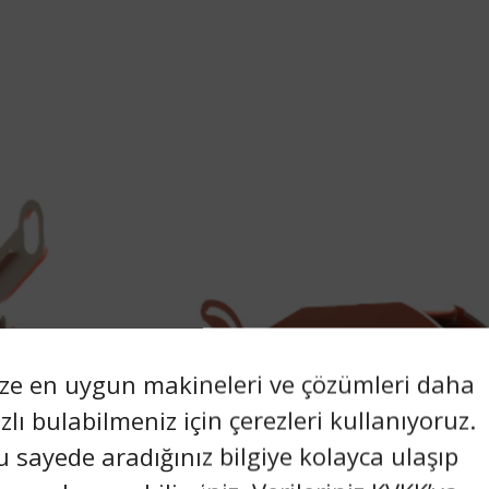
ize en uygun makineleri ve çözümleri daha
ızlı bulabilmeniz için çerezleri kullanıyoruz.
u sayede aradığınız bilgiye kolayca ulaşıp
TIGER HPDC 1600