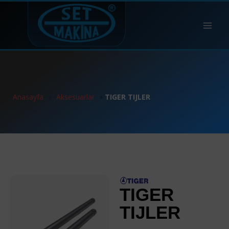
Anasayfa
»
Aksesuarlar
»
TIGER TIJLER
TIGER
TIJLER