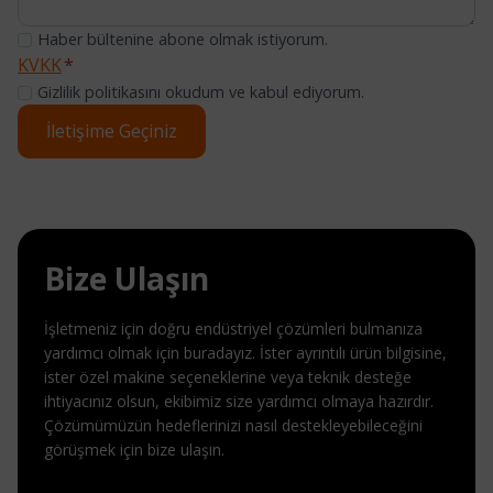
Haber bültenine abone olmak istiyorum.
KVKK
*
Gizlilik politikasını okudum ve kabul ediyorum.
İletişime Geçiniz
Bize Ulaşın
İşletmeniz için doğru endüstriyel çözümleri bulmanıza
yardımcı olmak için buradayız. İster ayrıntılı ürün bilgisine,
ister özel makine seçeneklerine veya teknik desteğe
ihtiyacınız olsun, ekibimiz size yardımcı olmaya hazırdır.
Çözümümüzün hedeflerinizi nasıl destekleyebileceğini
görüşmek için bize ulaşın.