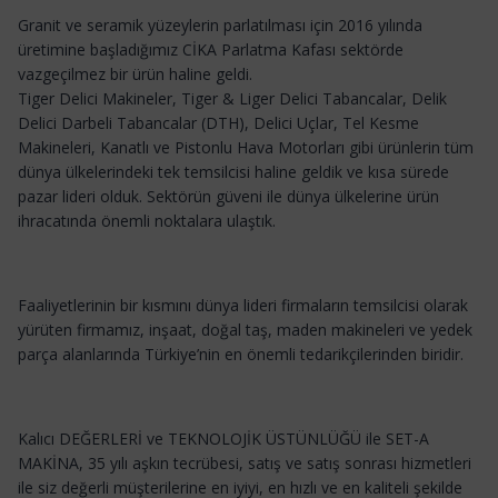
Granit ve seramik yüzeylerin parlatılması için 2016 yılında
üretimine başladığımız CİKA Parlatma Kafası sektörde
vazgeçilmez bir ürün haline geldi.
Tiger Delici Makineler, Tiger & Liger Delici Tabancalar, Delik
Delici Darbeli Tabancalar (DTH), Delici Uçlar, Tel Kesme
Makineleri, Kanatlı ve Pistonlu Hava Motorları gibi ürünlerin tüm
dünya ülkelerindeki tek temsilcisi haline geldik ve kısa sürede
pazar lideri olduk. Sektörün güveni ile dünya ülkelerine ürün
ihracatında önemli noktalara ulaştık.
Faaliyetlerinin bir kısmını dünya lideri firmaların temsilcisi olarak
yürüten firmamız, inşaat, doğal taş, maden makineleri ve yedek
parça alanlarında Türkiye’nin en önemli tedarikçilerinden biridir.
Kalıcı DEĞERLERİ ve TEKNOLOJİK ÜSTÜNLÜĞÜ ile SET-A
MAKİNA, 35 yılı aşkın tecrübesi, satış ve satış sonrası hizmetleri
ile siz değerli müşterilerine en iyiyi, en hızlı ve en kaliteli şekilde