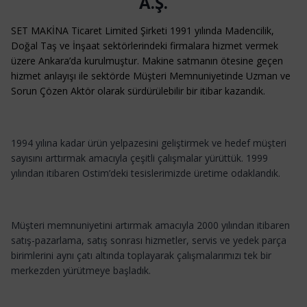
A.Ş.
SET MAKİNA Ticaret Limited Şirketi 1991 yılında Madencilik,
Doğal Taş ve İnşaat sektörlerindeki firmalara hizmet vermek
üzere Ankara’da kurulmuştur. Makine satmanın ötesine geçen
hizmet anlayışı ile sektörde Müşteri Memnuniyetinde Uzman ve
Sorun Çözen Aktör olarak sürdürülebilir bir itibar kazandık.
1994 yılına kadar ürün yelpazesini geliştirmek ve hedef müşteri
sayısını arttırmak amacıyla çeşitli çalışmalar yürüttük. 1999
yılından itibaren Ostim’deki tesislerimizde üretime odaklandık.
Müşteri memnuniyetini artırmak amacıyla 2000 yılından itibaren
satış-pazarlama, satış sonrası hizmetler, servis ve yedek parça
birimlerini aynı çatı altında toplayarak çalışmalarımızı tek bir
merkezden yürütmeye başladık.