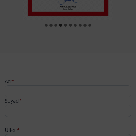
Ad
*
Soyad
*
Ülke
*