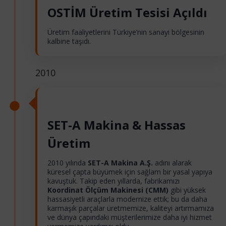
OSTİM Üretim Tesisi Açıldı
Üretim faaliyetlerini Türkiye’nin sanayi bölgesinin
kalbine taşıdı.
2010
SET-A Makina & Hassas
Üretim
2010 yılında
SET-A Makina A.Ş.
adını alarak
küresel çapta büyümek için sağlam bir yasal yapıya
kavuştuk. Takip eden yıllarda, fabrikamızı
Koordinat Ölçüm Makinesi (CMM)
gibi yüksek
hassasiyetli araçlarla modernize ettik; bu da daha
karmaşık parçalar üretmemize, kaliteyi artırmamıza
ve dünya çapındaki müşterilerimize daha iyi hizmet