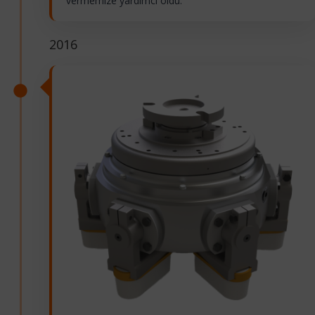
vermemize yardımcı oldu.
2016