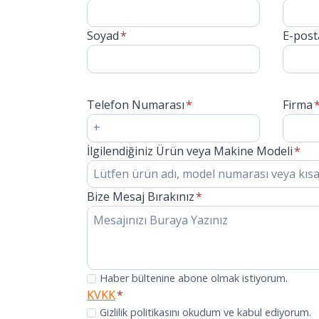
Soyad
*
E-post
Telefon Numarası
*
Firma
İlgilendiğiniz Ürün veya Makine Modeli
*
Bize Mesaj Bırakınız
*
Haber bültenine abone olmak istiyorum.
KVKK
*
Gizlilik politikasını okudum ve kabul ediyorum.