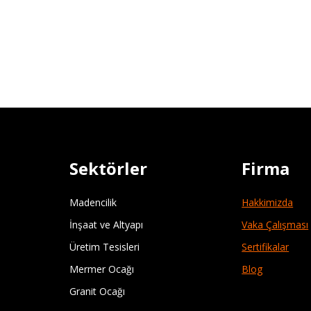
Sektörler
Firma
Madencilik
Hakkimizda
İnşaat ve Altyapı
Vaka Çalışması
Üretim Tesisleri
Sertifikalar
Mermer Ocağı
Blog
Granit Ocağı