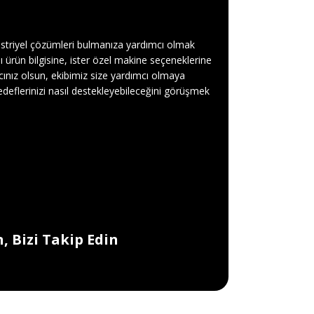
üstriyel çözümleri bulmanıza yardımcı olmak
ılı ürün bilgisine, ister özel makine seçeneklerine
cınız olsun, ekibimiz size yardımcı olmaya
eflerinizi nasıl destekleyebileceğini görüşmek
, Bizi Takip Edin