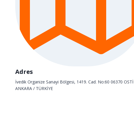
Adres
İvedik Organize Sanayi Bölgesi, 1419. Cad. No:60 06370 OST
ANKARA / TÜRKİYE