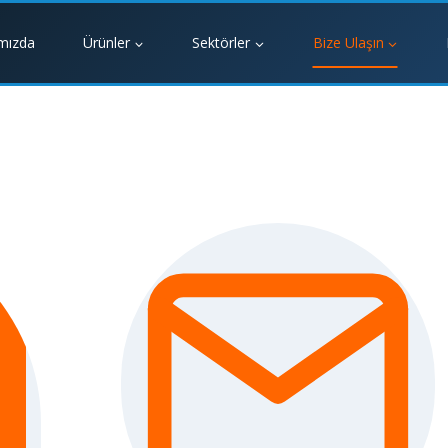
mızda
Ürünler
Sektörler
Bize Ulaşın