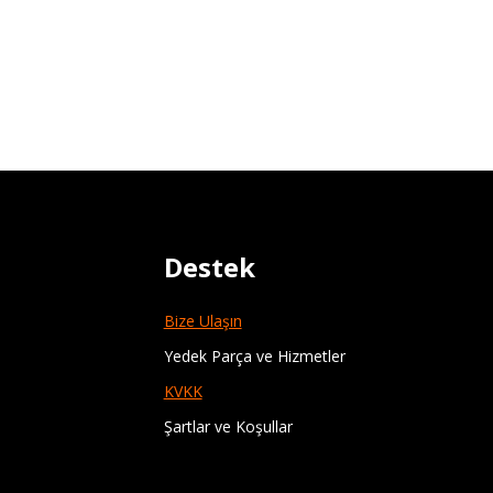
Destek
Bize Ulaşın
Yedek Parça ve Hizmetler
KVKK
Şartlar ve Koşullar