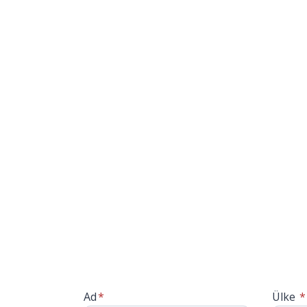
Ad
*
Ülke
*