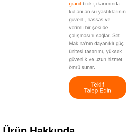
granit
blok çıkarımında
kullanılan su yastıklarının
güvenli, hassas ve
verimli bir şekilde
çalışmasını sağlar. Set
Makina’nın dayanıklı güç
ünitesi tasarımı, yüksek
güvenlik ve uzun hizmet
ömrü sunar.
Teklif
Talep Edin
Ürün Hakkında