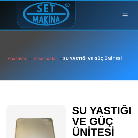
Anasayfa
»
Aksesuarlar
»
SU YASTIĞI VE GÜÇ ÜNİTESİ
SU YASTIĞI
VE GÜÇ
ÜNİTESİ