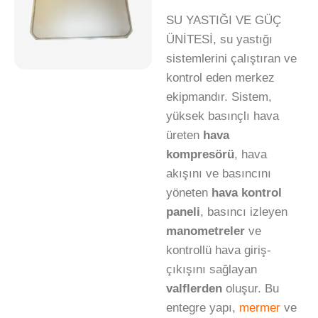
SU YASTIĞI VE GÜÇ
ÜNİTESİ, su yastığı
sistemlerini çalıştıran ve
kontrol eden merkez
ekipmandır. Sistem,
yüksek basınçlı hava
üreten
hava
kompresörü
, hava
akışını ve basıncını
yöneten
hava kontrol
paneli
, basıncı izleyen
manometreler
ve
kontrollü hava giriş-
çıkışını sağlayan
valflerden
oluşur. Bu
entegre yapı,
mermer
ve