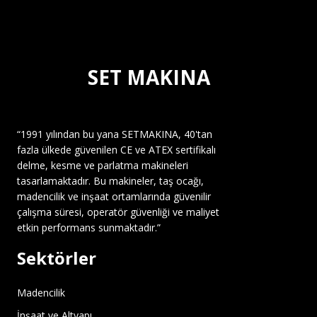
SET MAKINA
“1991 yılından bu yana SETMAKINA, 40'tan
fazla ülkede güvenilen CE ve ATEX sertifikalı
delme, kesme ve parlatma makineleri
tasarlamaktadır. Bu makineler, taş ocağı,
madencilik ve inşaat ortamlarında güvenilir
çalışma süresi, operatör güvenliği ve maliyet
etkin performans sunmaktadır.”
Sektörler
Madencilik
İnşaat ve Altyapı