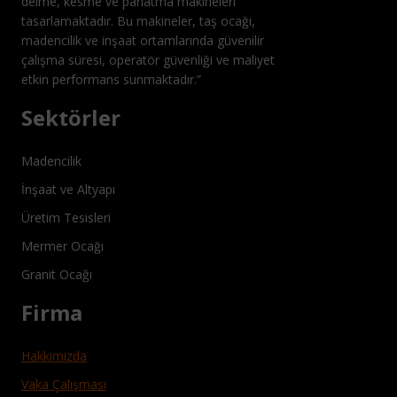
delme, kesme ve parlatma makineleri
tasarlamaktadır. Bu makineler, taş ocağı,
madencilik ve inşaat ortamlarında güvenilir
çalışma süresi, operatör güvenliği ve maliyet
etkin performans sunmaktadır.”
Sektörler
Madencilik
İnşaat ve Altyapı
Üretim Tesisleri
Mermer Ocağı
Granit Ocağı
Firma
Hakkimizda
Vaka Çalışması