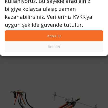
kullanıyoruz. Bu sayede aradığınız
bilgiye kolayca ulaşıp zaman
kazanabilirsiniz. Verileriniz KVKK’ya
uygun şekilde güvende tutulur.
Kabul Et
TIGER HYDRODRILL
Reddet
Hidrolik Delici Makina Sondaj