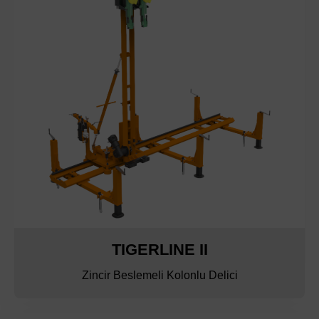
TIGERLINE II
Zincir Beslemeli Kolonlu Delici