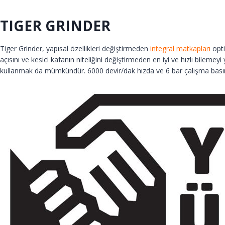
TIGER GRINDER
Tiger Grinder, yapısal özellikleri değiştirmeden
integral matkapları
opti
açısını ve kesici kafanın niteliğini değiştirmeden en iyi ve hızlı bileme
kullanmak da mümkündür. 6000 devir/dak hızda ve 6 bar çalışma basınc