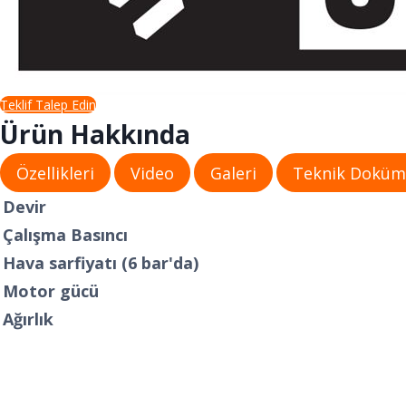
Teklif Talep Edin
Ürün Hakkında
Özellikleri
Video
Galeri
Teknik Dokü
Devir
Çalışma Basıncı
Hava sarfiyatı (6 bar'da)
Motor gücü
Ağırlık