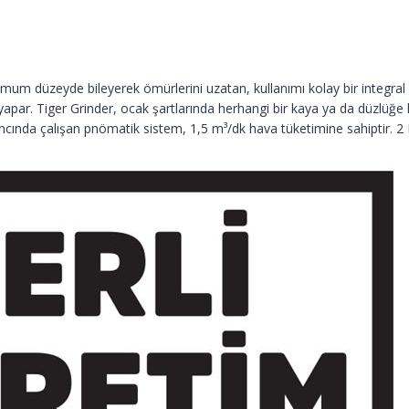
mum düzeyde bileyerek ömürlerini uzatan, kullanımı kolay bir integral 
yi yapar. Tiger Grinder, ocak şartlarında herhangi bir kaya ya da düzlüğe
ında çalışan pnömatik sistem, 1,5 m³/dk hava tüketimine sahiptir. 2 H