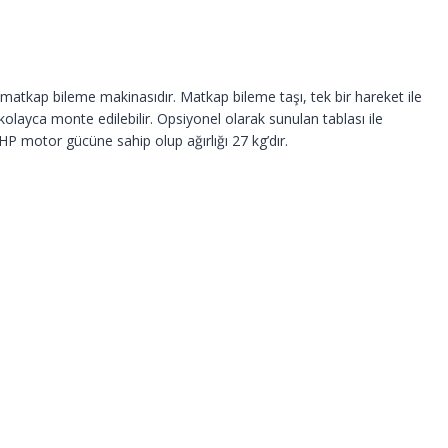
matkap bileme makinasıdır. Matkap bileme taşı, tek bir hareket ile
 kolayca monte edilebilir. Opsiyonel olarak sunulan tablası ile
P motor gücüne sahip olup ağırlığı 27 kg’dır.