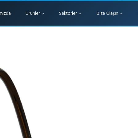
mızda
Ürünler
Sektörler
Bize Ulaşın