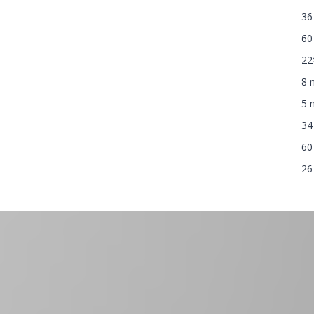
36
60 
22
8
5
34
6
26