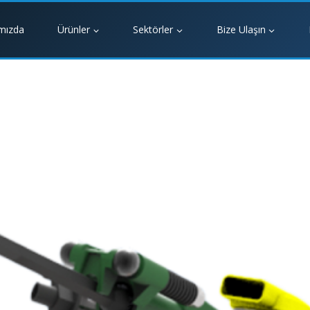
mızda
Ürünler
Sektörler
Bize Ulaşın