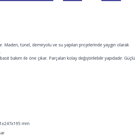
dır. Maden, tünel, demiryolu ve su yapıları projelerinde yaygın olarak
.
it bakım ile öne çıkar. Parçaları kolay değiştirilebilir yapıdadır. Güçlü
1x247x195 mm
bar