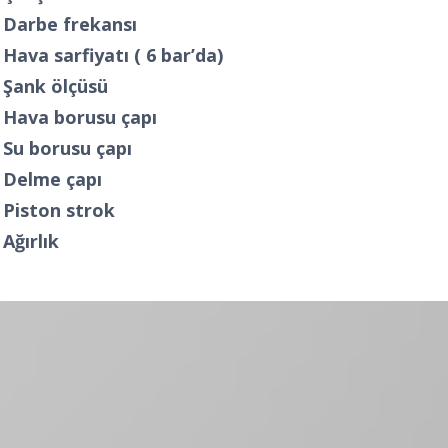
Darbe frekansı
Hava sarfiyatı ( 6 bar’da)
Şank ölçüsü
Hava borusu çapı
Su borusu çapı
Delme çapı
Piston strok
Ağırlık