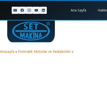
Ana Sayfa
Hakkı
Anasayfa
»
Pnömatik Motorlar ve Redüktörler
»
ROTASYON REDÜK