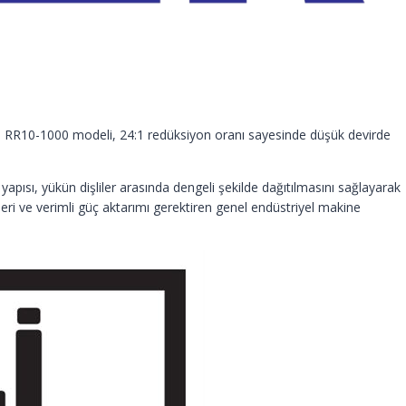
r. RR10-1000 modeli, 24:1 redüksiyon oranı sayesinde düşük devirde
pısı, yükün dişliler arasında dengeli şekilde dağıtılmasını sağlayarak
eri ve verimli güç aktarımı gerektiren genel endüstriyel makine