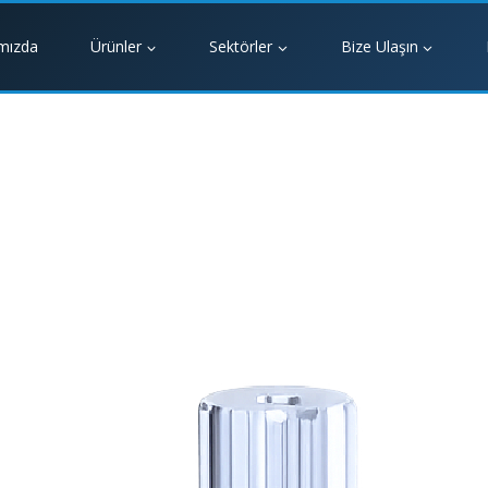
mızda
Ürünler
Sektörler
Bize Ulaşın
TÖR