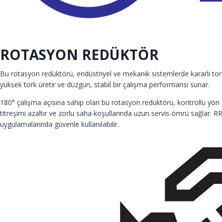
ROTASYON REDÜKTÖR
Bu rotasyon redüktörü, endüstriyel ve mekanik sistemlerde kararlı to
yüksek tork üretir ve düzgün, stabil bir çalışma performansı sunar.
180° çalışma açısına sahip olan bu rotasyon redüktörü, kontrollü yön d
titreşimi azaltır ve zorlu saha koşullarında uzun servis ömrü sağlar. 
uygulamalarında güvenle kullanılabilir.