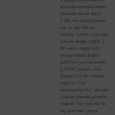
arıza durumunda sistem
otomatik olarak durur.
1.280 mm genişliğindeki
ray ve ağır döküm
makina, kesim sırasında
yüksek denge sağlar. 1
HP servo motor hızlı
pozisyonlama sağlar;
±250 mm yan hareketler
0,75 HP motorla, kafa
dönüşü 1,5 HP motorla
sağlanır. Tüm
fonksiyonlar PLC destekli
uzaktan panelle yönetilir.
Makine, 3’er metrelik iki
ray üzerinde çalışır.