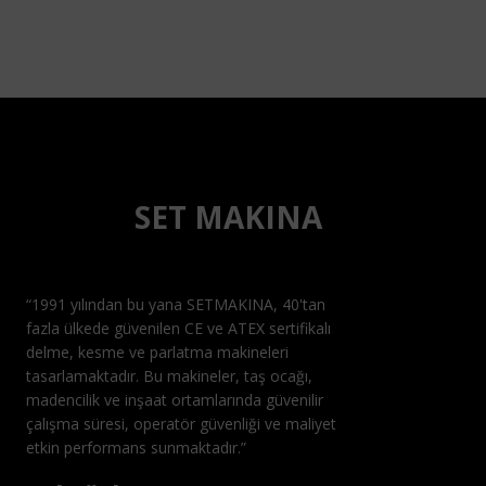
SET MAKINA
“1991 yılından bu yana SETMAKINA, 40'tan
fazla ülkede güvenilen CE ve ATEX sertifikalı
delme, kesme ve parlatma makineleri
tasarlamaktadır. Bu makineler, taş ocağı,
madencilik ve inşaat ortamlarında güvenilir
çalışma süresi, operatör güvenliği ve maliyet
etkin performans sunmaktadır.”