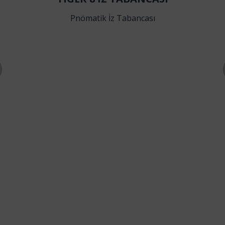
Pnömatik İz Tabancası