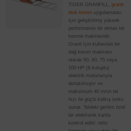
TIGER GRANFILL,
granit
blok kesim
uygulamaları
için geliştirilmiş yüksek
performanslı bir elmas tel
kesme makinesidir.
Granit için kullanılan bir
dağ kesim makinası
olarak 50, 60, 75 veya
100 HP (6 kutuplu)
elektrik motorlarıyla
donatılmıştır ve
maksimum 40 m/sn tel
hızı ile güçlü kalkış torku
sunar. Teldeki gerilim özel
bir elektronik kartla
kontrol edilir; telin
kopması veya olası bir