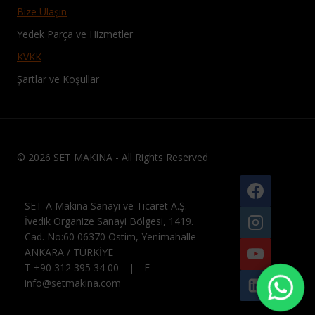
Bize Ulaşın
Yedek Parça ve Hizmetler
KVKK
Şartlar ve Koşullar
© 2026 SET MAKINA - All Rights Reserved
SET-A Makina Sanayi ve Ticaret A.Ş.
İvedik Organize Sanayi Bölgesi, 1419.
Cad. No:60 06370 Ostim, Yenimahalle
ANKARA / TÜRKİYE
T +90 312 395 34 00 | E
info@setmakina.com