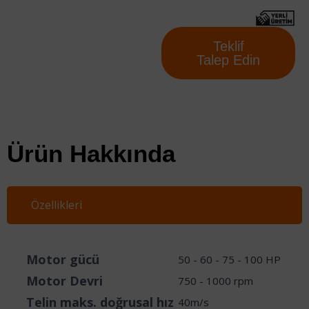
Teklif
Talep Edin
Ürün Hakkında
Özellikleri
Motor gücü
50 - 60 - 75 - 100 HP
Motor Devri
750 - 1000 rpm
Telin maks. doğrusal hız
40m/s