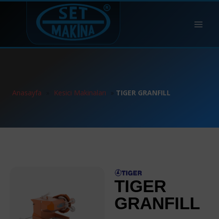
Anasayfa
»
Kesici Makinaları
»
TIGER GRANFILL
TIGER
GRANFILL