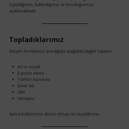
topladığımızı, kullandığımızı ve koruduğumuzu
açıklamaktadır.
Topladıklarımız
İletişim formlarımız aracılığıyla aşağıdaki bilgiler toplanır:
Ad ve soyad
E-posta adresi
Telefon numarası
Şirket adı
Ülke
Mesajınız
Ayrıca bültenimize abone olmayı da seçebilirsiniz.