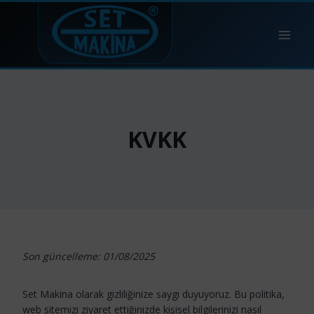
Skip
to
content
KVKK
Son güncelleme: 01/08/2025
Set Makina olarak gizliliğinize saygı duyuyoruz. Bu politika,
web sitemizi ziyaret ettiğinizde kişisel bilgilerinizi nasıl