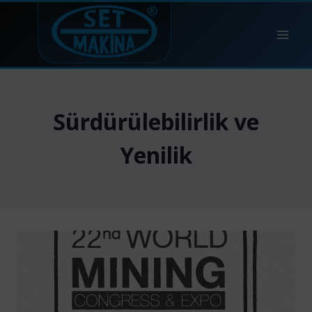
Skip
to
content
Sürdürülebilirlik ve
Yenilik