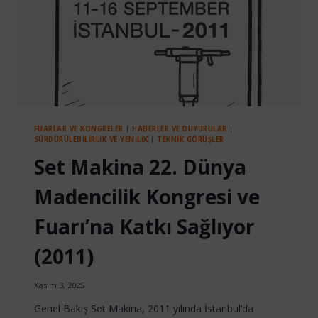
FUARLAR VE KONGRELER
|
HABERLER VE DUYURULAR
|
SÜRDÜRÜLEBILIRLIK VE YENILIK
|
TEKNIK GÖRÜŞLER
Set Makina 22. Dünya
Madencilik Kongresi ve
Fuarı’na Katkı Sağlıyor
(2011)
Kasım 3, 2025
Genel Bakış Set Makina, 2011 yılında İstanbul’da