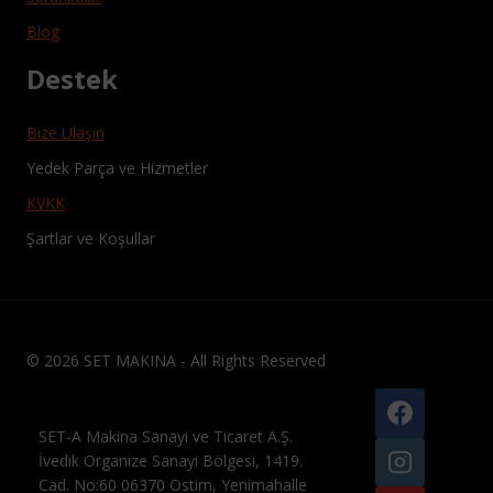
Blog
Destek
Bize Ulaşın
Yedek Parça ve Hizmetler
KVKK
Şartlar ve Koşullar
© 2026 SET MAKINA - All Rights Reserved
SET-A Makina Sanayi ve Ticaret A.Ş.
İvedik Organize Sanayi Bölgesi, 1419.
Cad. No:60 06370 Ostim, Yenimahalle