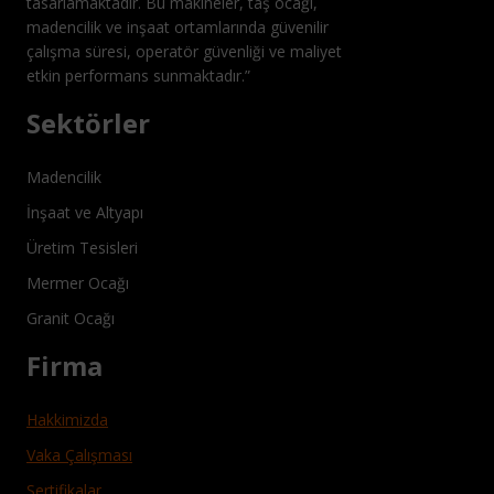
tasarlamaktadır. Bu makineler, taş ocağı,
madencilik ve inşaat ortamlarında güvenilir
çalışma süresi, operatör güvenliği ve maliyet
etkin performans sunmaktadır.”
Sektörler
Madencilik
İnşaat ve Altyapı
Üretim Tesisleri
Mermer Ocağı
Granit Ocağı
Firma
Hakkimizda
Vaka Çalışması
Sertifikalar