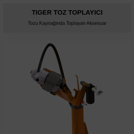
TIGER TOZ TOPLAYICI
Tozu Kaynağında Toplayan Aksesuar