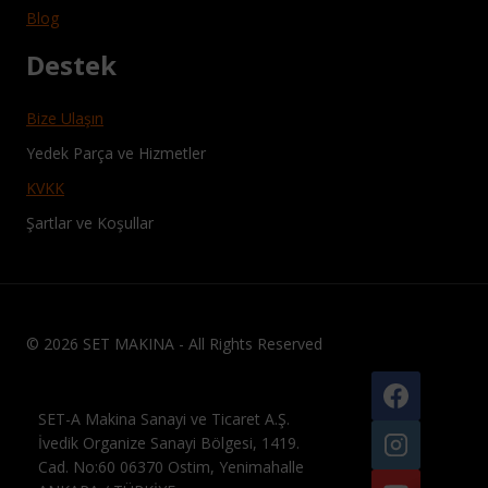
Blog
Destek
Bize Ulaşın
Yedek Parça ve Hizmetler
KVKK
Şartlar ve Koşullar
© 2026 SET MAKINA - All Rights Reserved
SET-A Makina Sanayi ve Ticaret A.Ş.
İvedik Organize Sanayi Bölgesi, 1419.
Cad. No:60 06370 Ostim, Yenimahalle