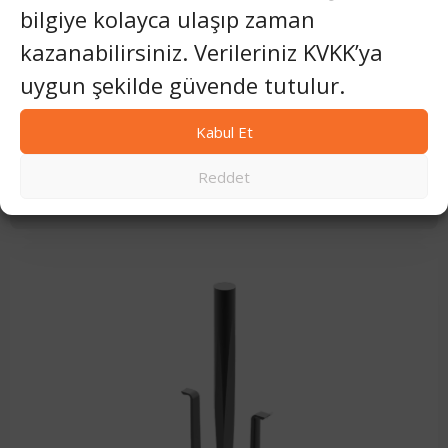
bilgiye kolayca ulaşıp zaman
kazanabilirsiniz. Verileriniz KVKK’ya
uygun şekilde güvende tutulur.
Kabul Et
Reddet
TIGER TIJLER