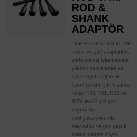
ROD &
SHANK
ADAPTÖR
TIGER uzatma rotları, MF
rotları ve şaft adaptörleri,
zorlu sondaj işlemlerinde
yüksek mukavemet ve
hassasiyet sağlamak
üzere üretilmiştir. Uzatma
rotları T45, T51, R32 ve
R25/Hex22 gibi çok
sayıda diş
konfigürasyonunda
mevcuttur ve çok çeşitli
sondaj sistemleriyle