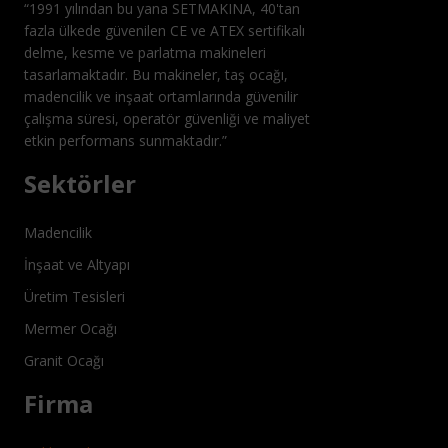
“1991 yılından bu yana SETMAKINA, 40'tan
fazla ülkede güvenilen CE ve ATEX sertifikalı
delme, kesme ve parlatma makineleri
tasarlamaktadır. Bu makineler, taş ocağı,
madencilik ve inşaat ortamlarında güvenilir
çalışma süresi, operatör güvenliği ve maliyet
etkin performans sunmaktadır.”
Sektörler
Madencilik
İnşaat ve Altyapı
Üretim Tesisleri
Mermer Ocağı
Granit Ocağı
Firma