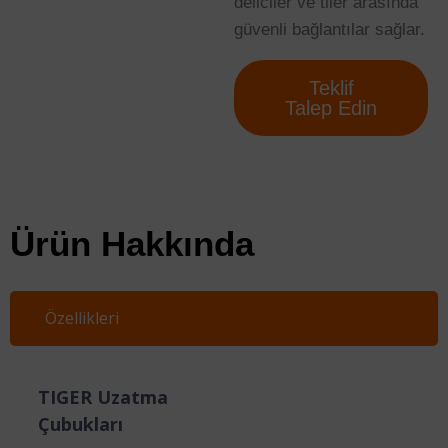
deliciler ve tiler arasında
güvenli bağlantılar sağlar.
Teklif
Talep Edin
Ürün Hakkında
Özellikleri
TIGER Uzatma
Çubukları