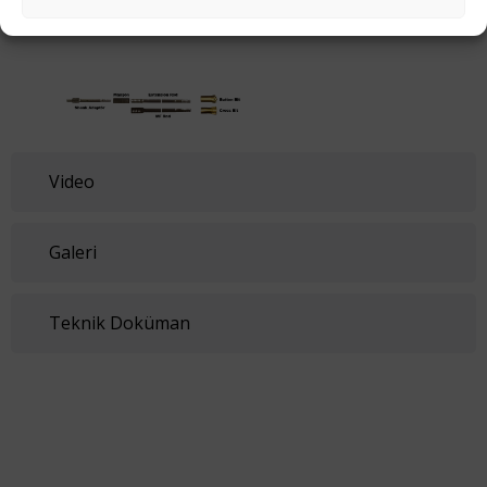
Uygulamalar:
arasında güvenli bağlantı
Video
Galeri
Teknik Doküman