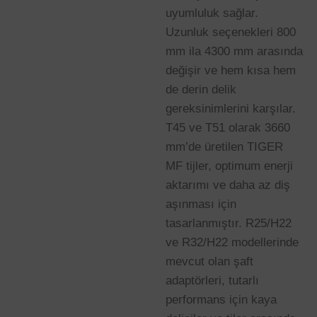
uyumluluk sağlar.
Uzunluk seçenekleri 800
mm ila 4300 mm arasında
değişir ve hem kısa hem
de derin delik
gereksinimlerini karşılar.
T45 ve T51 olarak 3660
mm’de üretilen TIGER
MF tijler, optimum enerji
aktarımı ve daha az diş
aşınması için
tasarlanmıştır. R25/H22
ve R32/H22 modellerinde
mevcut olan şaft
adaptörleri, tutarlı
performans için kaya