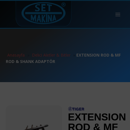
Anasayfa
»
Delici Aletler & Bitler
»
EXTENSION ROD & MF
ROD & SHANK ADAPTÖR
EXTENSION
ROD & MF