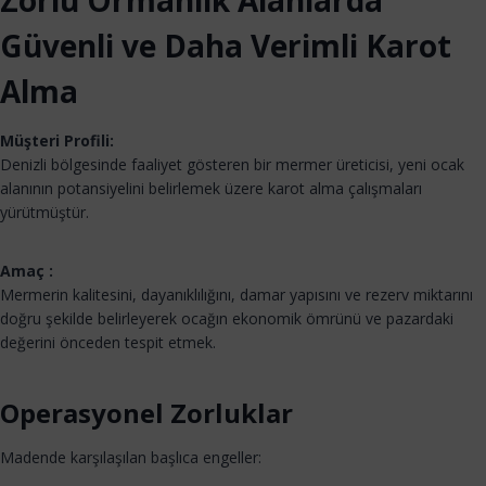
Zorlu Ormanlık Alanlarda
Güvenli ve Daha Verimli Karot
Alma
Müşteri Profili:
Denizli bölgesinde faaliyet gösteren bir mermer üreticisi, yeni ocak
alanının potansiyelini belirlemek üzere karot alma çalışmaları
yürütmüştür.
Amaç :
Mermerin kalitesini, dayanıklılığını, damar yapısını ve rezerv miktarını
doğru şekilde belirleyerek ocağın ekonomik ömrünü ve pazardaki
değerini önceden tespit etmek.
Operasyonel Zorluklar
Madende karşılaşılan başlıca engeller: