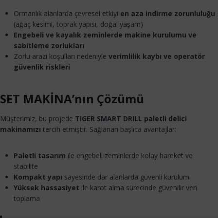
Ormanlık alanlarda çevresel etkiyi
en aza indirme zorunluluğu
(ağaç kesimi, toprak yapısı, doğal yaşam)
Engebeli ve kayalık zeminlerde makine kurulumu ve
sabitleme zorlukları
Zorlu arazi koşulları nedeniyle
verimlilik kaybı ve operatör
güvenlik riskleri
SET MAKİNA’nın Çözümü
Müşterimiz, bu projede
TIGER SMART DRILL paletli delici
makinamızı
tercih etmiştir. Sağlanan başlıca avantajlar:
Paletli tasarım
ile engebeli zeminlerde kolay hareket ve
stabilite
Kompakt yapı
sayesinde dar alanlarda güvenli kurulum
Yüksek hassasiyet
ile karot alma sürecinde güvenilir veri
toplama