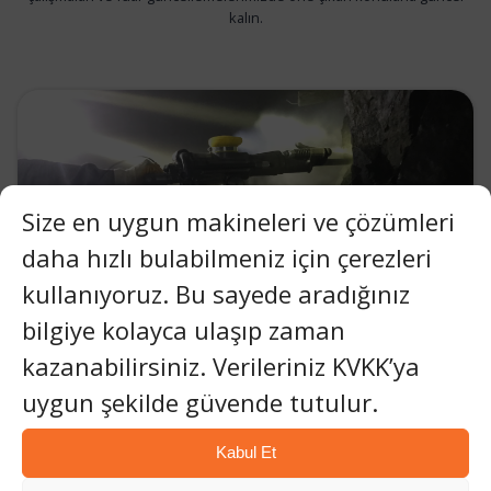
kalın.
Size en uygun makineleri ve çözümleri
daha hızlı bulabilmeniz için çerezleri
kullanıyoruz. Bu sayede aradığınız
bilgiye kolayca ulaşıp zaman
kazanabilirsiniz. Verileriniz KVKK’ya
uygun şekilde güvende tutulur.
Kaya Delme Alanında 34 Yıllık
Kabul Et
İnovasyonu Kutluyoruz