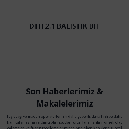
DTH 2.1 BALISTIK BIT
Son Haberlerimiz &
Makalelerimiz
Taş ocağı ve maden operatörlerinin daha güvenli, daha hızlı ve daha
kârlı çalışmasına yardımcı olan ipuçları, ürün lansmanları, örnek olay
çalışmaları ve fuar güncellemelerimizde öne çıkan konularla güncel