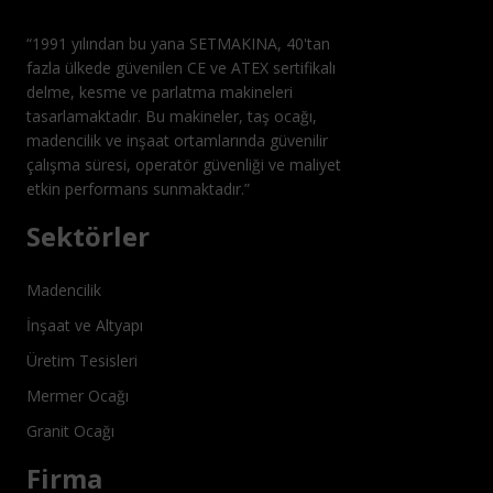
“1991 yılından bu yana SETMAKINA, 40'tan
fazla ülkede güvenilen CE ve ATEX sertifikalı
delme, kesme ve parlatma makineleri
tasarlamaktadır. Bu makineler, taş ocağı,
madencilik ve inşaat ortamlarında güvenilir
çalışma süresi, operatör güvenliği ve maliyet
etkin performans sunmaktadır.”
Sektörler
Madencilik
İnşaat ve Altyapı
Üretim Tesisleri
Mermer Ocağı
Granit Ocağı
Firma