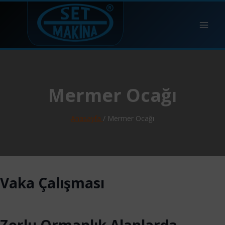
Mermer Ocağı
Anasayfa
/ Mermer Ocağı
Vaka Çalışması