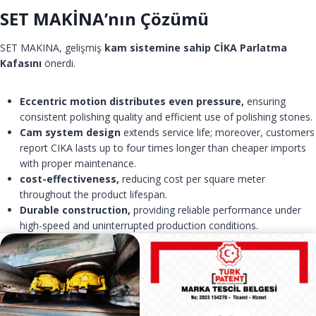
SET MAKİNA’nın Çözümü
SET MAKINA, gelişmiş
kam sistemine sahip CİKA Parlatma
Kafasını
önerdi.
Eccentric motion distributes even pressure,
ensuring
consistent polishing quality and efficient use of polishing stones.
Cam system design
extends service life; moreover, customers
report CIKA lasts up to four times longer than cheaper imports
with proper maintenance.
cost-effectiveness,
reducing cost per square meter
throughout the product lifespan.
Durable construction,
providing reliable performance under
high-speed and uninterrupted production conditions.