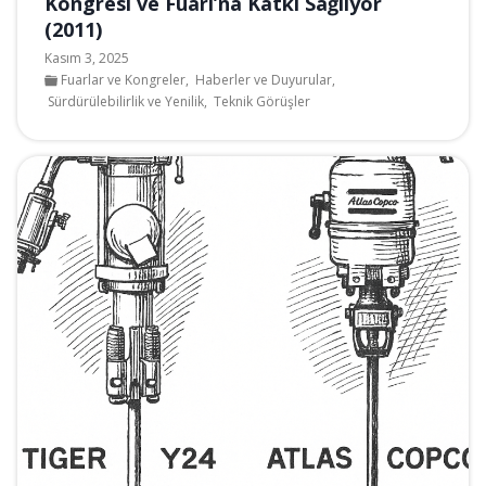
Kongresi ve Fuarı’na Katkı Sağlıyor
(2011)
Kasım 3, 2025
Fuarlar ve Kongreler
,
Haberler ve Duyurular
,
Sürdürülebilirlik ve Yenilik
,
Teknik Görüşler