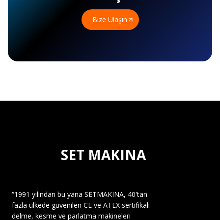
Bize Ulaşın
SET MAKINA
“1991 yılından bu yana SETMAKINA, 40'tan
fazla ülkede güvenilen CE ve ATEX sertifikalı
delme, kesme ve parlatma makineleri