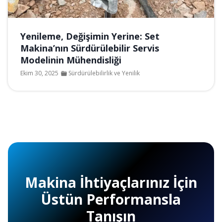
Yenileme, Değişimin Yerine: Set
Makina’nın Sürdürülebilir Servis
Modelinin Mühendisliği
Ekim 30, 2025
Sürdürülebilirlik ve Yenilik
Makina İhtiyaçlarınız İçin
Üstün Performansla
Tanışın