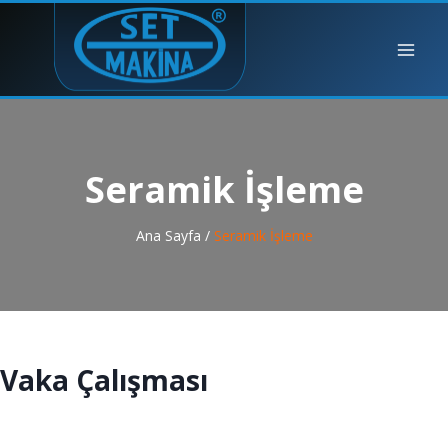
Seramik İşleme
Ana Sayfa /
Seramik İşleme
Vaka Çalışması