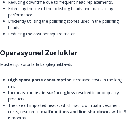
Reducing downtime due to frequent head replacements.
Extending the life of the polishing heads and maintaining
performance.
Efficiently utilizing the polishing stones used in the polishing
heads.
Reducing the cost per square meter.
Operasyonel Zorluklar
Müşteri şu sorunlarla karşılaşmaktaydı:
High spare parts consumption
increased costs in the long
run.
Inconsistencies in surface gloss
resulted in poor quality
products.
The use of imported heads, which had low initial investment
costs, resulted in
malfunctions and line shutdowns
within 3-
6 months.