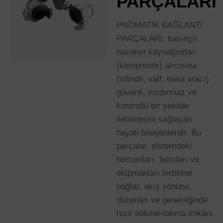
PARÇALARI
PNÖMATİK BAĞLANTI
PARÇALARI, basınçlı
havanın kaynağından
(kompresör) alıcısına
(silindir, valf, hava aracı)
güvenli, sızdırmaz ve
kontrollü bir şekilde
iletilmesini sağlayan
hayati bileşenlerdir. Bu
parçalar, sistemdeki
hortumları, boruları ve
ekipmanları birbirine
bağlar, akış yönünü
düzenler ve gerektiğinde
hızlı sökme-takma imkânı