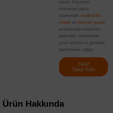
sunar. Dayanıklı
malzeme yapısı
sayesinde,
madencilik
,
imalat
ve
mermer
–
granit
ocaklarında kullanılan
pnömatik sistemlerde
uzun ömürlü ve güvenilir
performans sağlar.
Teklif
Talep Edin
Ürün Hakkında