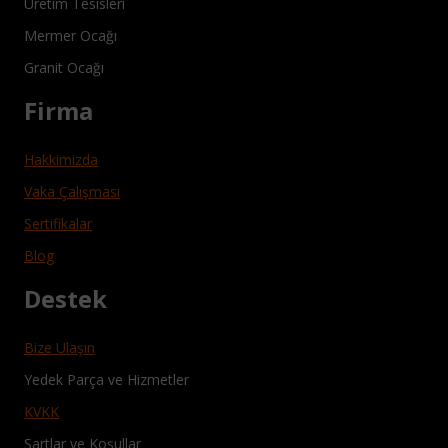
Üretim Tesisleri
Mermer Ocağı
Granit Ocağı
Firma
Hakkimizda
Vaka Çalışması
Sertifikalar
Blog
Destek
Bize Ulaşın
Yedek Parça ve Hizmetler
KVKK
Şartlar ve Koşullar