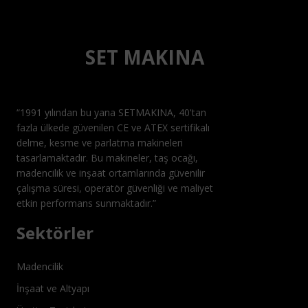
SET MAKINA
“1991 yılından bu yana SETMAKINA, 40'tan
fazla ülkede güvenilen CE ve ATEX sertifikalı
delme, kesme ve parlatma makineleri
tasarlamaktadır. Bu makineler, taş ocağı,
madencilik ve inşaat ortamlarında güvenilir
çalışma süresi, operatör güvenliği ve maliyet
etkin performans sunmaktadır.”
Sektörler
Madencilik
İnşaat ve Altyapı