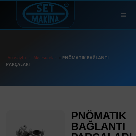
Anasayfa
»
Aksesuarlar
»
PNÖMATIK BAĞLANTI
PARÇALARI
PNÖMATIK
BAĞLANTI