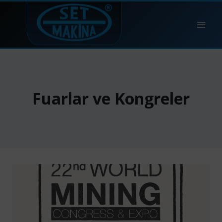
Skip
to
content
Fuarlar ve Kongreler