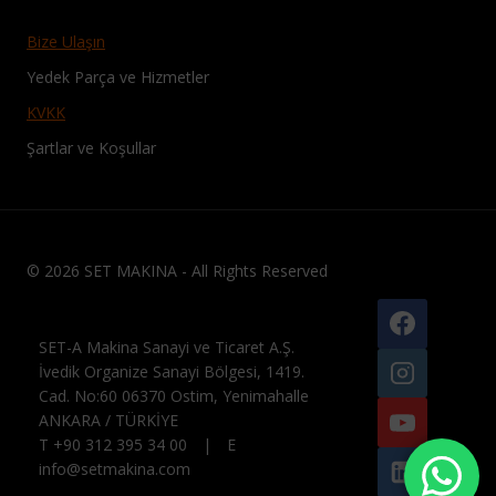
Bize Ulaşın
Yedek Parça ve Hizmetler
KVKK
Şartlar ve Koşullar
© 2026 SET MAKINA - All Rights Reserved
SET-A Makina Sanayi ve Ticaret A.Ş.
İvedik Organize Sanayi Bölgesi, 1419.
Cad. No:60 06370 Ostim, Yenimahalle
ANKARA / TÜRKİYE
T +90 312 395 34 00 | E
info@setmakina.com