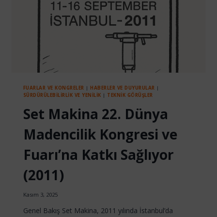
FUARLAR VE KONGRELER
|
HABERLER VE DUYURULAR
|
SÜRDÜRÜLEBILIRLIK VE YENILIK
|
TEKNIK GÖRÜŞLER
Set Makina 22. Dünya
Madencilik Kongresi ve
Fuarı’na Katkı Sağlıyor
(2011)
Kasım 3, 2025
Genel Bakış Set Makina, 2011 yılında İstanbul’da