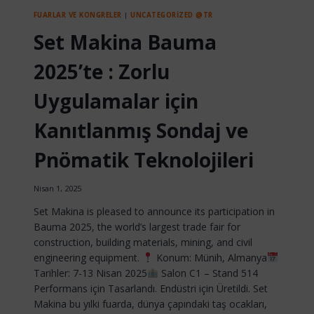
FUARLAR VE KONGRELER
|
UNCATEGORIZED @TR
Set Makina Bauma
2025’te : Zorlu
Uygulamalar için
Kanıtlanmış Sondaj ve
Pnömatik Teknolojileri
Nisan 1, 2025
Set Makina is pleased to announce its participation in
Bauma 2025, the world’s largest trade fair for
construction, building materials, mining, and civil
engineering equipment.
Konum: Münih, Almanya
Tarihler: 7-13 Nisan 2025
Salon C1 – Stand 514
Performans için Tasarlandı. Endüstri için Üretildi. Set
Makina bu yılki fuarda, dünya çapındaki taş ocakları,