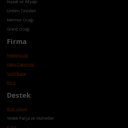
İnşaat ve Altyapı
Üretim Tesisleri
Mermer Ocağı
Granit Ocağı
Firma
Hakkimizda
Vaka Çalışması
Sertifikalar
Blog
Destek
Bize Ulaşın
Yedek Parça ve Hizmetler
KVKK