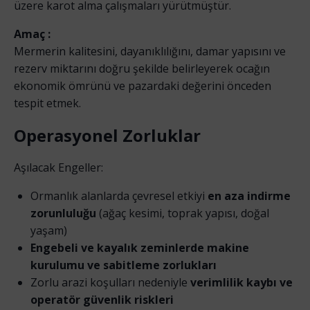
üzere karot alma çalışmaları yürütmüştür.
Amaç :
Mermerin kalitesini, dayanıklılığını, damar yapısını ve
rezerv miktarını doğru şekilde belirleyerek ocağın
ekonomik ömrünü ve pazardaki değerini önceden
tespit etmek.
Operasyonel Zorluklar
Aşılacak Engeller:
Ormanlık alanlarda çevresel etkiyi
en aza indirme
zorunluluğu
(ağaç kesimi, toprak yapısı, doğal
yaşam)
Engebeli ve kayalık zeminlerde makine
kurulumu ve sabitleme zorlukları
Zorlu arazi koşulları nedeniyle
verimlilik kaybı ve
operatör güvenlik riskleri