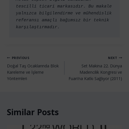
tescilli ticari markasıdır. Bu makale 
yalnızca bilgilendirme ve mühendislik 
referansı amaçlı bağımsız bir teknik 
karşılaştırmadır. 
PREVIOUS
NEXT
Doğal Taş Ocaklarında Blok
Set Makina 22. Dünya
Kareleme ve İşleme
Madencilik Kongresi ve
Yöntemleri
Fuarı’na Katkı Sağlıyor (2011)
Similar Posts