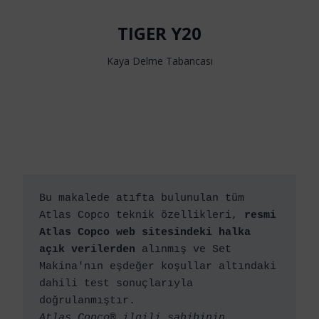
TIGER Y20
Kaya Delme Tabancası
Bu makalede atıfta bulunulan tüm 
Atlas Copco teknik özellikleri, 
resmi 
Atlas Copco web sitesindeki halka 
açık verilerden
 alınmış ve Set 
Makina'nın eşdeğer koşullar altındaki 
dahili test sonuçlarıyla 
doğrulanmıştır.
Atlas Copco® ilgili sahibinin 