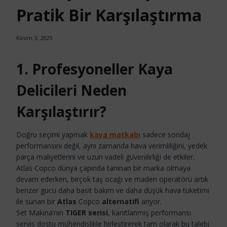
Pratik Bir Karşılaştırma
Kasım 3, 2025
1. Profesyoneller Kaya
Delicileri Neden
Karşılaştırır?
Doğru seçimi yapmak
kaya matkabı
sadece sondaj
performansını değil, aynı zamanda hava verimliliğini, yedek
parça maliyetlerini ve uzun vadeli güvenilirliği de etkiler.
Atlas Copco dünya çapında tanınan bir marka olmaya
devam ederken, birçok taş ocağı ve maden operatörü artık
benzer gücü daha basit bakım ve daha düşük hava tüketimi
ile sunan bir
Atlas
Copco
alternatifi
arıyor.
Set Makina’nın
TIGER serisi
, kanıtlanmış performansı
servis dostu mühendislikle birleştirerek tam olarak bu talebi