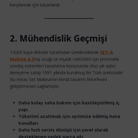
karşılamak için tasarlandı.
2. Mühendislik Geçmişi
TIGER kaya deliciler tarafından üretilmektedir
SET-A
Makina A.Ş
taş ocağı ve inşaat sektörleri için pnömatik
sondaj sistemleri tasarlama konusunda otuz yılı aşkın
deneyime sahip 1991 yılında kurulmuş bir Türk üreticisidir.
Bu miras Set Makina’nın kendi tasarım felsefesini
geliştirmesini sağlamıştır:
Daha kolay saha bakımı için basitleştirilmiş iç
yapı
Tüketimi azaltmak için optimize edilmiş hava
kanalları
Daha hızlı servis dönüşü için yerel olarak
desteklenen yedek parça ağı