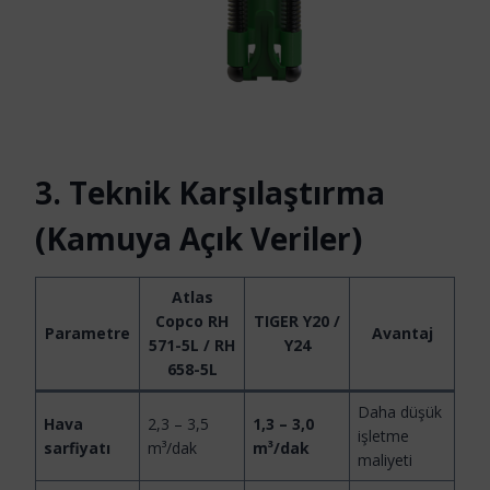
3. Teknik Karşılaştırma
(Kamuya Açık Veriler)
Atlas
Copco RH
TIGER Y20 /
Parametre
Avantaj
571-5L / RH
Y24
658-5L
Daha düşük
Hava
2,3 – 3,5
1,3 – 3,0
işletme
sarfiyatı
m³/dak
m³/dak
maliyeti