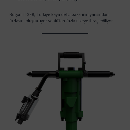
Bugün TIGER, Türkiye kaya delici pazarının yarısından
fazlasını oluşturuyor ve 40’tan fazla ülkeye ihraç ediliyor