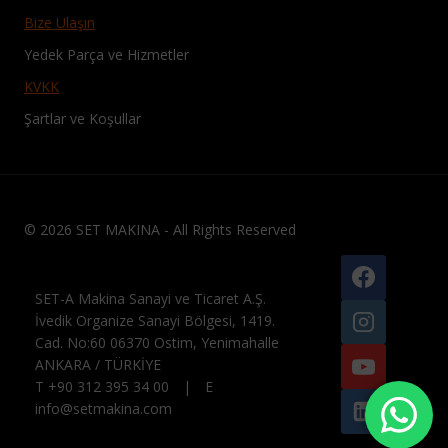
Bize Ulaşın
Yedek Parça ve Hizmetler
KVKK
Şartlar ve Koşullar
© 2026 SET MAKINA - All Rights Reserved
SET-A Makina Sanayi ve Ticaret A.Ş.
İvedik Organize Sanayi Bölgesi, 1419.
Cad. No:60 06370 Ostim, Yenimahalle
ANKARA / TÜRKİYE
T +90 312 395 34 00 | E
info@setmakina.com