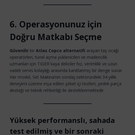
6. Operasyonunuz için
Doğru Matkabı Seçme
Güvenilir
bir
Atlas Copco alternatifi
arayan taş ocağı
operatörleri, tünel açma yüklenicileri ve madencilik
uzmanları için TIGER kaya deliciler hız, verimlilik ve uzun
vadeli servis kolaylığı arasında kanıtlanmış bir denge sunar.
Her model, Set Makina’nın sondaj sektöründeki 34 yıllık
deneyimi üzerine inşa edilen şirket içi testleri, yedek parça
desteği ve teknik rehberliği ile desteklenmektedir.
Yüksek performanslı, sahada
test edilmiş ve bir sonraki