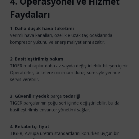
4. Operasyonel ve Hizmet
Faydaları
1. Daha düşük hava tüketimi
Verimli hava kanalları, özellikle uzak taş ocaklarında
kompresör yükünü ve enerji maliyetlerini azaltır.
2. Basitleştirilmiş bakım
TIGER matkaplar daha az sayıda değiştirilebilir bileşen içerir.
Operatörler, ünitelere minimum duruş süresiyle yerinde
servis verebilir.
3. Güvenilir yedek
parça
tedariği
TIGER parçalarının çoğu seri içinde değiştirilebilir, bu da
basitleştirilmiş envanter yönetimi sağlar.
4. Rekabetçi fiyat
TIGER, Avrupa üretim standartlarını korurken uygun bir