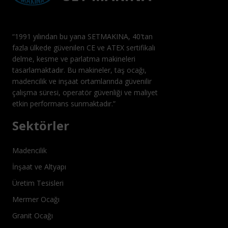
“1991 yılından bu yana SETMAKINA, 40'tan
fazla ülkede güvenilen CE ve ATEX sertifikalı
delme, kesme ve parlatma makineleri
tasarlamaktadır. Bu makineler, taş ocağı,
madencilik ve inşaat ortamlarında güvenilir
çalışma süresi, operatör güvenliği ve maliyet
etkin performans sunmaktadır.”
Sektörler
Madencilik
İnşaat ve Altyapı
Üretim Tesisleri
Mermer Ocağı
Granit Ocağı