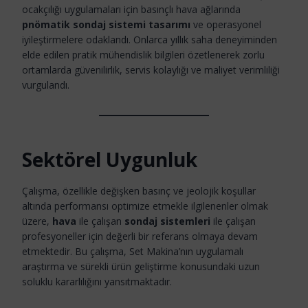
ocakçılığı uygulamaları için basınçlı hava ağlarında
pnömatik sondaj sistemi tasarımı
ve operasyonel
iyileştirmelere odaklandı. Onlarca yıllık saha deneyiminden
elde edilen pratik mühendislik bilgileri özetlenerek zorlu
ortamlarda güvenilirlik, servis kolaylığı ve maliyet verimliliği
vurgulandı.
Sektörel Uygunluk
Çalışma, özellikle değişken basınç ve jeolojik koşullar
altında performansı optimize etmekle ilgilenenler olmak
üzere,
hava
ile çalışan
sondaj sistemleri
ile çalışan
profesyoneller için değerli bir referans olmaya devam
etmektedir. Bu çalışma, Set Makina’nın uygulamalı
araştırma ve sürekli ürün geliştirme konusundaki uzun
soluklu kararlılığını yansıtmaktadır.