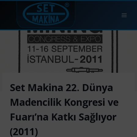
Skip
to
content
Set Makina 22. Dünya
Madencilik Kongresi ve
Fuarı’na Katkı Sağlıyor
(2011)