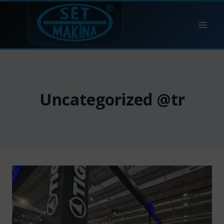
Skip
to
content
Uncategorized @tr