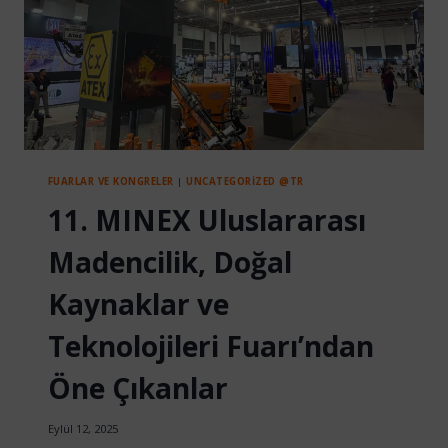
FUARLAR VE KONGRELER
|
UNCATEGORIZED @TR
11. MINEX Uluslararası
Madencilik, Doğal
Kaynaklar ve
Teknolojileri Fuarı’ndan
Öne Çıkanlar
Eylül 12, 2025