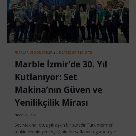
FUARLAR VE KONGRELER
|
UNCATEGORIZED @TR
Marble İzmir’de 30. Yıl
Kutlanıyor: Set
Makina’nın Güven ve
Yenilikçilik Mirası
Nisan 25, 2025
Set Makina, otuz yılı aşkın bir süredir Türk mermer
makinelerinin yenilikçiliğinin ön saflarında gururla yer