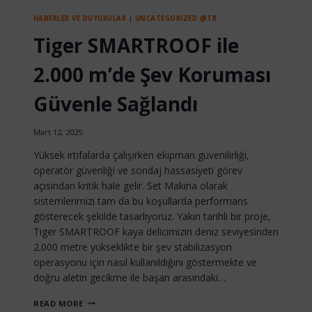
HABERLER VE DUYURULAR
|
UNCATEGORIZED @TR
Tiger SMARTROOF ile
2.000 m’de Şev Koruması
Güvenle Sağlandı
Mart 12, 2025
Yüksek irtifalarda çalışırken ekipman güvenilirliği,
operatör güvenliği ve sondaj hassasiyeti görev
açısından kritik hale gelir. Set Makina olarak
sistemlerimizi tam da bu koşullarda performans
gösterecek şekilde tasarlıyoruz. Yakın tarihli bir proje,
Tiger SMARTROOF kaya delicimizin deniz seviyesinden
2.000 metre yükseklikte bir şev stabilizasyon
operasyonu için nasıl kullanıldığını göstermekte ve
doğru aletin gecikme ile başarı arasındaki…
TIGER
READ MORE