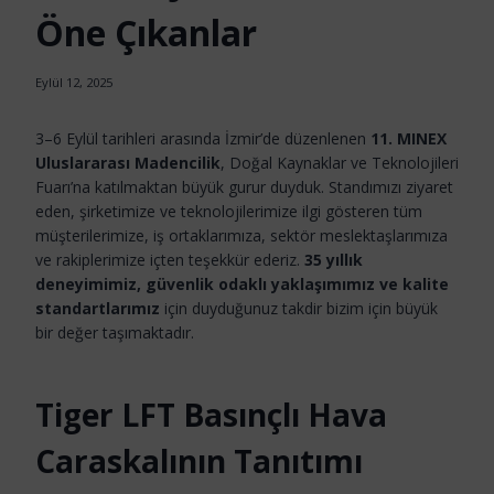
Öne Çıkanlar
Eylül 12, 2025
3–6 Eylül tarihleri arasında İzmir’de düzenlenen
11. MINEX
Uluslararası Madencilik
, Doğal Kaynaklar ve Teknolojileri
Fuarı’na katılmaktan büyük gurur duyduk. Standımızı ziyaret
eden, şirketimize ve teknolojilerimize ilgi gösteren tüm
müşterilerimize, iş ortaklarımıza, sektör meslektaşlarımıza
ve rakiplerimize içten teşekkür ederiz.
35 yıllık
deneyimimiz, güvenlik odaklı yaklaşımımız ve kalite
standartlarımız
için duyduğunuz takdir bizim için büyük
bir değer taşımaktadır.
Tiger LFT Basınçlı Hava
Caraskalının Tanıtımı