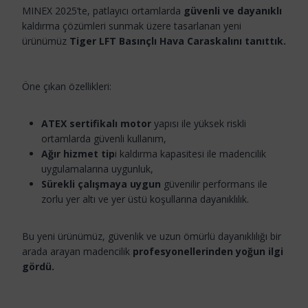
MINEX 2025’te, patlayıcı ortamlarda
güvenli ve dayanıklı
kaldırma çözümleri sunmak üzere tasarlanan yeni
ürünümüz
Tiger LFT Basınçlı Hava Caraskalını tanıttık.
Öne çıkan özellikleri:
ATEX sertifikalı motor
yapısı ile yüksek riskli
ortamlarda güvenli kullanım,
Ağır hizmet tip
i kaldırma kapasitesi ile madencilik
uygulamalarına uygunluk,
Sürekli çalışmaya uygun
güvenilir performans ile
zorlu yer altı ve yer üstü koşullarına dayanıklılık.
Bu yeni ürünümüz, güvenlik ve uzun ömürlü dayanıklılığı bir
arada arayan madencilik
profesyonellerinden yoğun ilgi
gördü.