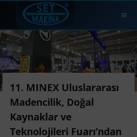
Skip
to
content
11. MINEX Uluslararası
Madencilik, Doğal
Kaynaklar ve
Teknolojileri Fuarı’ndan