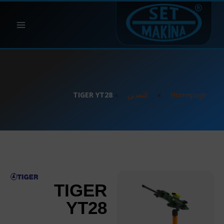
Homepage
»
التعدين
»
TIGER YT28
TIGER
YT28