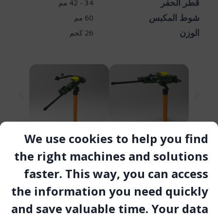
قطر الحفر
34 - 42 مم
شوط المكبس
60 مم
الوزن
26 كجم
We use cookies to help you find
فيديو
the right machines and solutions
faster. This way, you can access
معرض الصور
the information you need quickly
and save valuable time. Your data
المستند التقني