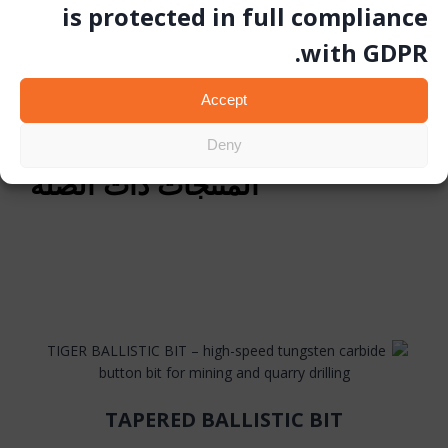
is protected in full compliance
with GDPR.
Accept
Deny
المنتجات ذات الصلة
TAPERED BALLISTIC BIT