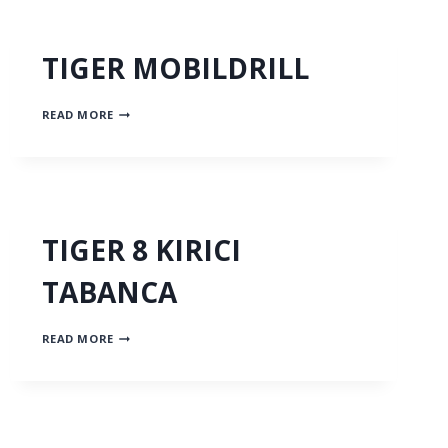
TIGER MOBILDRILL
TIGER
READ MORE
MOBILDRILL
TIGER 8 KIRICI
TABANCA
TIGER
READ MORE
8
KIRICI
TABANCA