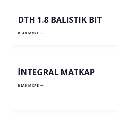
DTH 1.8 BALISTIK BIT
DTH
READ MORE
1.8
BALISTIK
BIT
İNTEGRAL MATKAP
İNTEGRAL
READ MORE
MATKAP