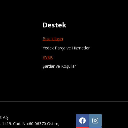
Destek
Bize Ulaşın
Yedek Parça ve Hizmetler
KVKK
Şartlar ve Koşullar
 A.Ş.
i, 1419. Cad. No:60 06370 Ostim,