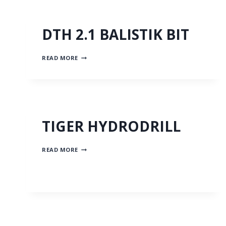
DTH 2.1 BALISTIK BIT
DTH
READ MORE
2.1
BALISTIK
BIT
TIGER HYDRODRILL
TIGER
READ MORE
HYDRODRILL