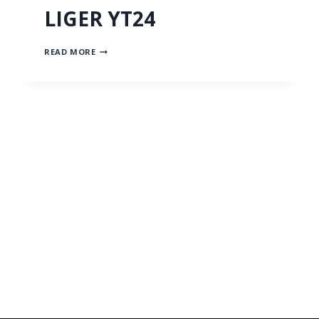
LIGER YT24
LIGER
READ MORE
YT24