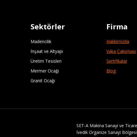
Sektörler
Firma
Madencilik
Hakkimizda
İnşaat ve Altyapı
Vaka Çalışması
Üretim Tesisleri
Sertifikalar
Mermer Ocağı
Blog
Granit Ocağı
SET-A Makina Sanayi ve Ticaret
İvedik Organize Sanayi Bölges