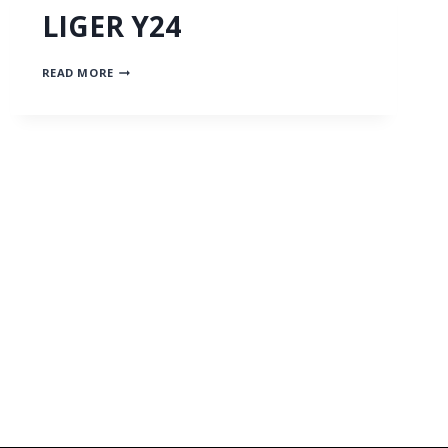
LIGER Y24
LIGER
READ MORE
Y24