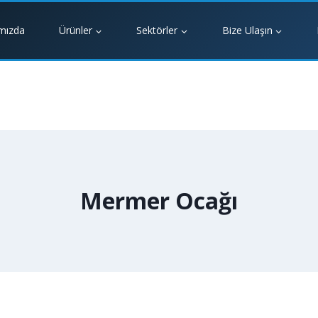
mızda
Ürünler
Sektörler
Bize Ulaşın
Mermer Ocağı