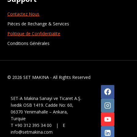
Contactez Nous
Pièces de Rechange & Services
Politique de Confidentialite
Conditions Générales
© 2026 SET MAKINA - All Rights Reserved
SET-A Makina Sanayi ve Ticaret A.Ş.
İvedik OSB 1419. Cadde No: 60,
06370 Yenimahalle – Ankara,
Turquie
T +90 312 395 34 00 | E
info@setmakina.com