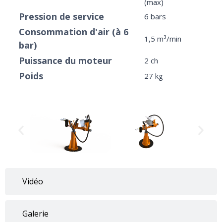
(max)
Pression de service
6 bars
Consommation d'air (à 6
1,5 m³/min
bar)
Puissance du moteur
2 ch
Poids
27 kg
Vidéo
Galerie