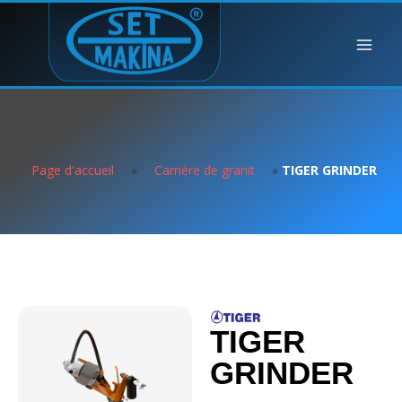
Page d'accueil
»
Carrière de granit
»
TIGER GRINDER
TIGER
GRINDER