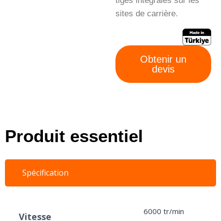
tiges intégrales sur les
sites de carrière.
Obtenir un
devis
Produit essentiel
Spécification
6000 tr/min
Vitesse