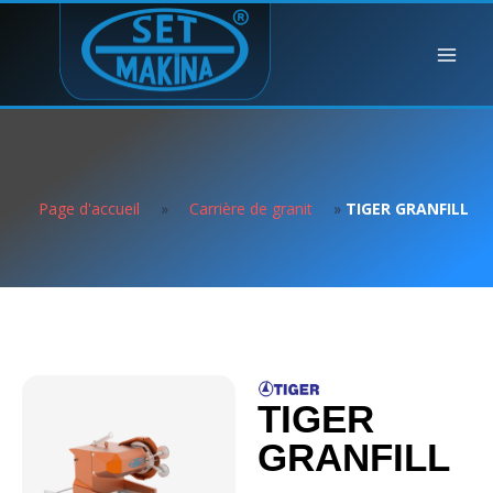
Page d'accueil
»
Carrière de granit
»
TIGER GRANFILL
TIGER
GRANFILL