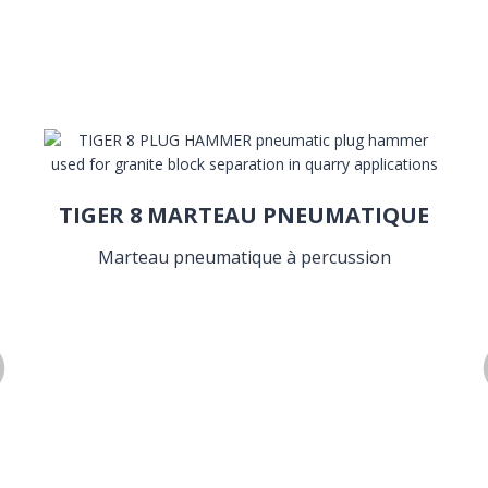
TIGER 8 MARTEAU PNEUMATIQUE
Marteau pneumatique à percussion