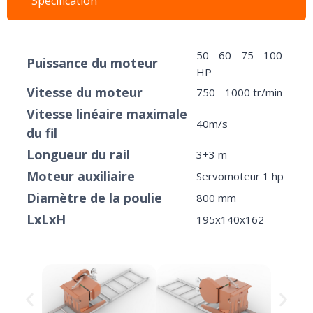
Spécification
50 - 60 - 75 - 100
Puissance du moteur
HP
Vitesse du moteur
750 - 1000 tr/min
Vitesse linéaire maximale
40m/s
du fil
Longueur du rail
3+3 m
Moteur auxiliaire
Servomoteur 1 hp
Diamètre de la poulie
800 mm
LxLxH
195x140x162