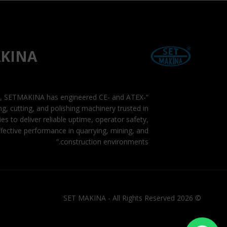
AKINA
91, SETMAKINA has engineered CE- and ATEX-
ling, cutting, and polishing machinery trusted in
es to deliver reliable uptime, operator safety,
fective performance in quarrying, mining, and
construction environments.”
© 2026 SET MAKINA - All Rights Reserved