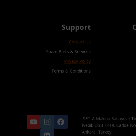
Support
Contact Us
Spare Parts & Services
Privacy Policy
Terms & Conditions
SET-A Makina Sanayi ve Tic
İvedik OSB 1419. Cadde No
Ankara, Turkey