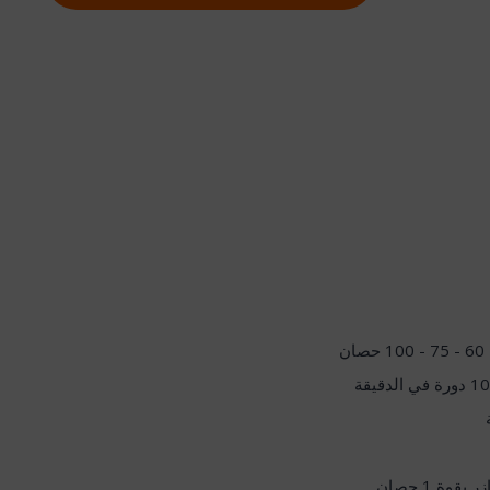
قوة 1 حصان