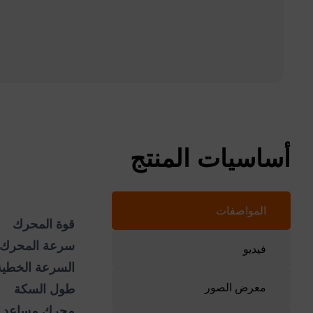
أساسيات المنتج
المواصفات
قوة المحرك
سرعة المحرك
فيديو
السرعة الخطية
معرض الصور
طول السكة
محرك مساعد