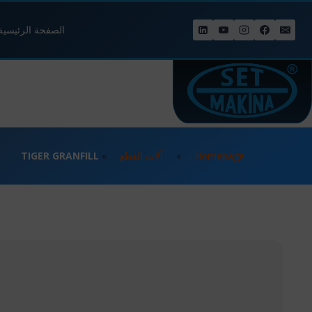
الصفحة الرئيسية
Homepage
»
آلات القطع
»
TIGER GRANFILL