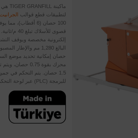
ماكينة
لتطبيقات قطع قوالب
الجرانيت
100 حصان (6 أقطاب)
قصوى للأسلا
إلكترونية مخصصة ويوقف التشغ
1.5 حصان. يتم التحكم في جم
للبرمجة (PLC) عبر لوحة التحكم عن بُعد. تعمل على قضيبين بطول 3 أمتار.