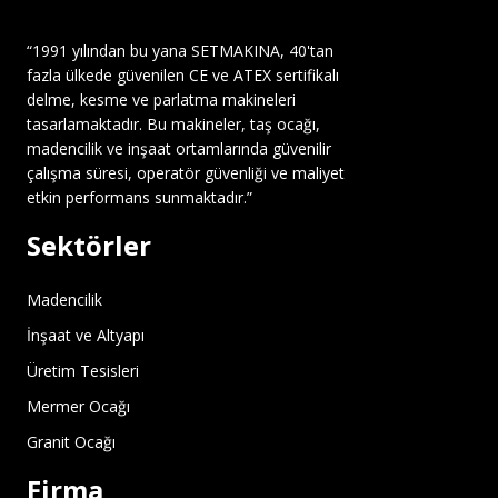
“1991 yılından bu yana SETMAKINA, 40'tan
fazla ülkede güvenilen CE ve ATEX sertifikalı
delme, kesme ve parlatma makineleri
tasarlamaktadır. Bu makineler, taş ocağı,
madencilik ve inşaat ortamlarında güvenilir
çalışma süresi, operatör güvenliği ve maliyet
etkin performans sunmaktadır.”
Sektörler
Madencilik
İnşaat ve Altyapı
Üretim Tesisleri
Mermer Ocağı
Granit Ocağı
Firma