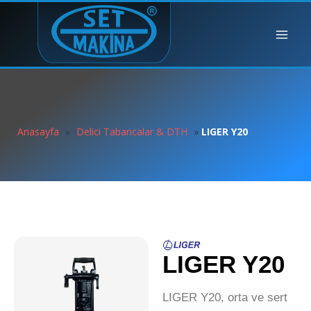
Anasayfa
»
Delici Tabancalar & DTH
»
LIGER Y20
LIGER Y20
LIGER Y20, orta ve sert