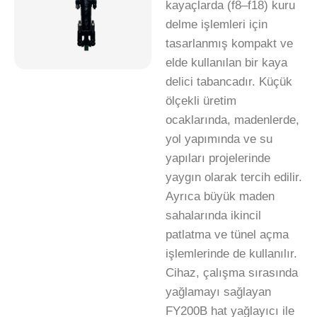
kayaçlarda (f8–f18) kuru
delme işlemleri için
tasarlanmış kompakt ve
elde kullanılan bir kaya
delici tabancadır. Küçük
ölçekli üretim
ocaklarında, madenlerde,
yol yapımında ve su
yapıları projelerinde
yaygın olarak tercih edilir.
Ayrıca büyük maden
sahalarında ikincil
patlatma ve tünel açma
işlemlerinde de kullanılır.
Cihaz, çalışma sırasında
yağlamayı sağlayan
FY200B hat yağlayıcı ile