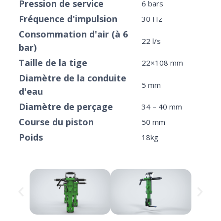
Pression de service
6 bars
Fréquence d'impulsion
30 Hz
Consommation d'air (à 6
22 l/s
bar)
Taille de la tige
22×108 mm
Diamètre de la conduite
5 mm
d'eau
Diamètre de perçage
34 – 40 mm
Course du piston
50 mm
Poids
18kg