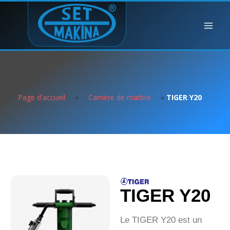
Page d'accueil
»
Carrière de marbre
»
TIGER Y20
TIGER Y20
Le TIGER Y20 est un