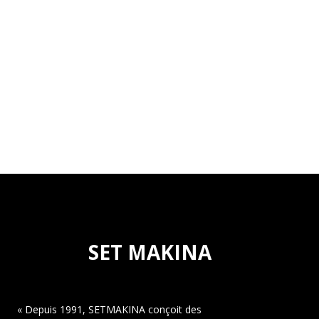
SET MAKINA
« Depuis 1991, SETMAKINA conçoit des