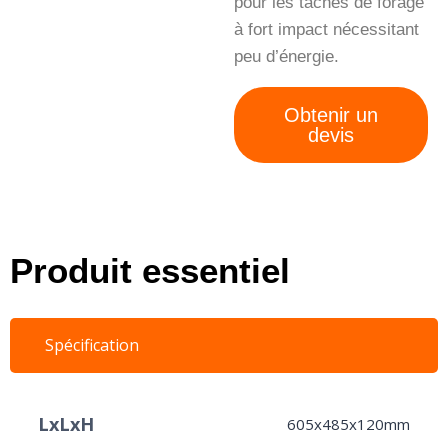
pour les tâches de forage
à fort impact nécessitant
peu d’énergie.
Obtenir un
devis
Produit essentiel
Spécification
LxLxH
605x485x120mm