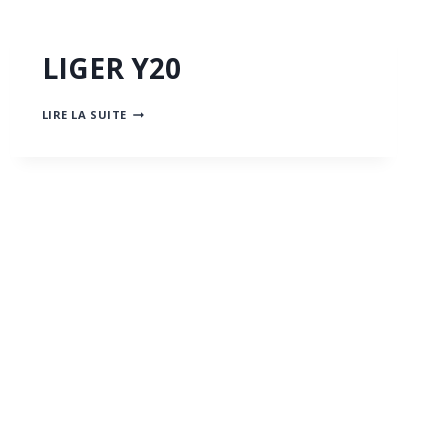
LIGER Y20
LIGER
LIRE LA SUITE
Y20