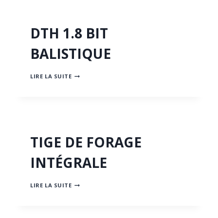
DTH 1.8 BIT
BALISTIQUE
DTH
LIRE LA SUITE
1.8
BIT
BALISTIQUE
TIGE DE FORAGE
INTÉGRALE
TIGE
LIRE LA SUITE
DE
FORAGE
INTÉGRALE