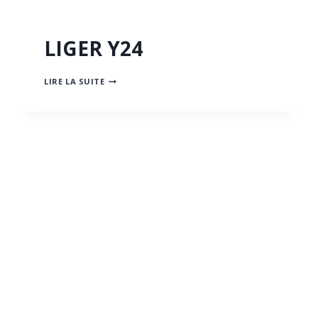
LIGER Y24
LIGER
LIRE LA SUITE
Y24