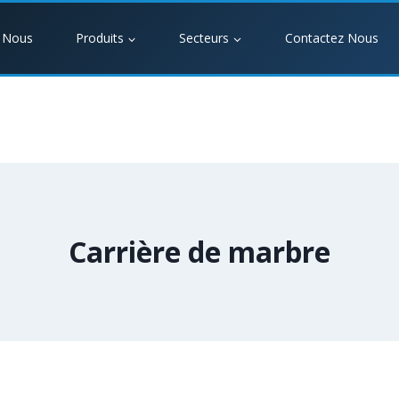
 Nous
Produits
Secteurs
Contactez Nous
Carrière de marbre