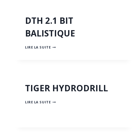
DTH 2.1 BIT
BALISTIQUE
DTH
LIRE LA SUITE
2.1
BIT
BALISTIQUE
TIGER HYDRODRILL
TIGER
LIRE LA SUITE
HYDRODRILL