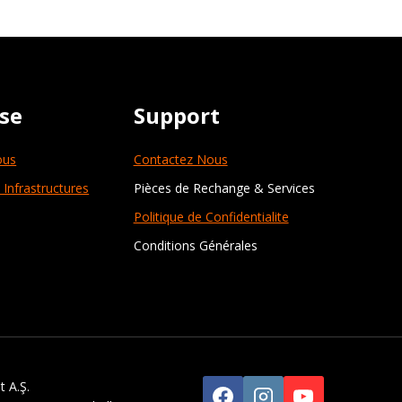
ise
Support
ous
Contactez Nous
 Infrastructures
Pièces de Rechange & Services
Politique de Confidentialite
Conditions Générales
 A.Ş.