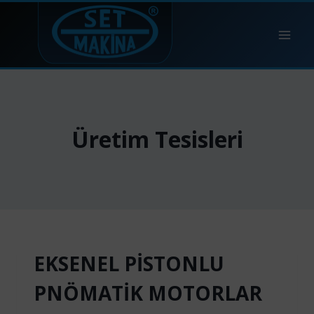
Skip
to
content
Üretim Tesisleri
EKSENEL PİSTONLU
PNÖMATİK MOTORLAR