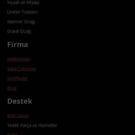
İnşaat ve Altyapı
Üretim Tesisleri
Mermer Ocağı
Granit Ocağı
Firma
Hakkimizda
Vaka Çalışması
Sertifikalar
Blog
Destek
Bize Ulaşın
Yedek Parça ve Hizmetler
KVKK