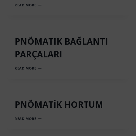
EKSENEL
READ MORE
PİSTONLU
PNÖMATİK
MOTORLAR
PNÖMATIK BAĞLANTI
PARÇALARI
PNÖMATIK
READ MORE
BAĞLANTI
PARÇALARI
PNÖMATİK HORTUM
PNÖMATİK
READ MORE
HORTUM