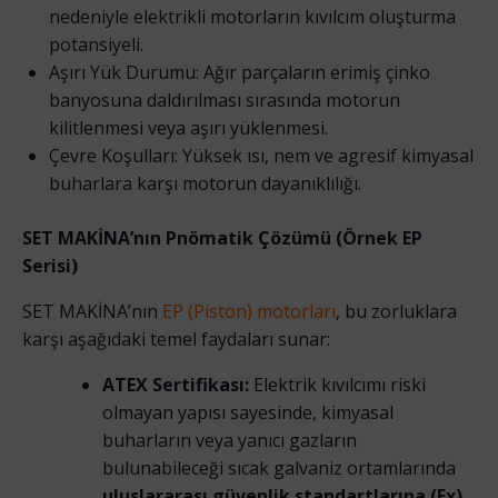
nedeniyle elektrikli motorların kıvılcım oluşturma
potansiyeli.
Aşırı Yük Durumu: Ağır parçaların erimiş çinko
banyosuna daldırılması sırasında motorun
kilitlenmesi veya aşırı yüklenmesi.
Çevre Koşulları: Yüksek ısı, nem ve agresif kimyasal
buharlara karşı motorun dayanıklılığı.
SET MAKİNA’nın Pnömatik Çözümü (Örnek EP
Serisi)
SET MAKİNA’nın
EP (Piston) motorları
, bu zorluklara
karşı aşağıdaki temel faydaları sunar:
ATEX Sertifikası:
Elektrik kıvılcımı riski
olmayan yapısı sayesinde, kimyasal
buharların veya yanıcı gazların
bulunabileceği sıcak galvaniz ortamlarında
uluslararası güvenlik standartlarına (Ex)