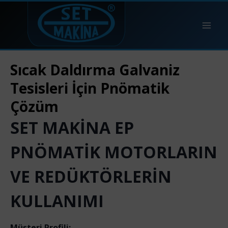
Sıcak Daldırma Galvaniz
Tesisleri İçin Pnömatik
Çözüm
SET MAKİNA EP
PNÖMATİK MOTORLARIN
VE REDÜKTÖRLERİN
KULLANIMI
Müşteri Profili: