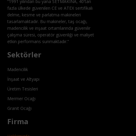
“1991 yılından bu yana SETMAKINA, 40'tan
fazla ülkede güvenilen CE ve ATEX sertifikalı
delme, kesme ve parlatma makineleri
tasarlamaktadır. Bu makineler, taş ocağı,
madencilik ve inşaat ortamlarında güvenilir
çalışma süresi, operatör güvenliği ve maliyet
etkin performans sunmaktadır.”
Sektörler
Madencilik
İnşaat ve Altyapı
Üretim Tesisleri
Mermer Ocağı
Granit Ocağı
Firma