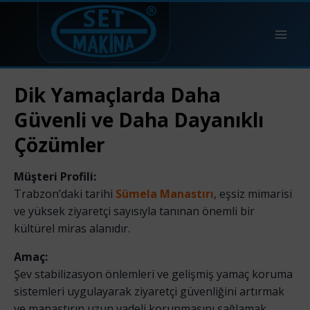
Dik Yamaçlarda Daha
Güvenli ve Daha Dayanıklı
Çözümler
Müşteri Profili:
Trabzon’daki tarihi
Sümela Manastırı
, eşsiz mimarisi
ve yüksek ziyaretçi sayısıyla tanınan önemli bir
kültürel miras alanıdır.
Amaç:
Şev stabilizasyon önlemleri ve gelişmiş yamaç koruma
sistemleri uygulayarak ziyaretçi güvenliğini artırmak
ve manastırın uzun vadeli korunmasını sağlamak.