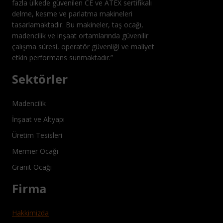
fazla ülkede güvenilen CE ve ATEX sertifikalı
delme, kesme ve parlatma makineleri
tasarlamaktadır. Bu makineler, taş ocağı,
madencilik ve inşaat ortamlarında güvenilir
çalışma süresi, operatör güvenliği ve maliyet
etkin performans sunmaktadır.”
Sektörler
Madencilik
İnşaat ve Altyapı
Üretim Tesisleri
Mermer Ocağı
Granit Ocağı
Firma
Hakkimizda