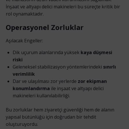
İnşaat ve altyapı delici makineleri bu süreçte kritik bir
rol oynamaktadır.
Operasyonel Zorluklar
Aşılacak Engeller:
Dik uçurum alanlarında yüksek
kaya düşmesi
riski
Geleneksel stabilizasyon yöntemlerindeki
sınırlı
verimlilik
Dar ve ulaşılması zor yerlerde
zor ekipman
konumlandırma
ile inşaat ve altyapı delici
makineleri kullanılabilirliği.
Bu zorluklar hem ziyaretçi güvenliği hem de alanın
yapısal bütünlüğü için doğrudan bir tehdit
oluşturuyordu.