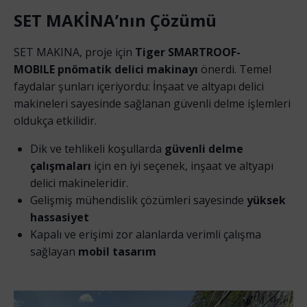
SET MAKİNA’nın Çözümü
SET MAKINA, proje için
Tiger SMARTROOF-
MOBILE
pnömatik delici makinayı
önerdi. Temel
faydalar şunları içeriyordu: İnşaat ve altyapı delici
makineleri sayesinde sağlanan güvenli delme işlemleri
oldukça etkilidir.
Dik ve tehlikeli koşullarda
güvenli delme
çalışmaları
için en iyi seçenek, inşaat ve altyapı
delici makineleridir.
Gelişmiş mühendislik çözümleri sayesinde
yüksek
hassasiyet
Kapalı ve erişimi zor alanlarda verimli çalışma
sağlayan
mobil tasarım