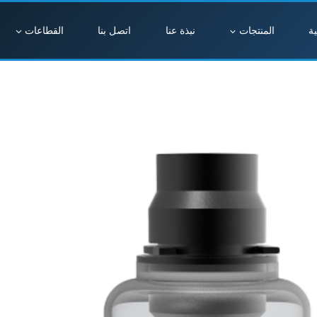
ة
المنتجات
نبذة عنا
اتصل بنا
القطاعات