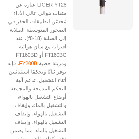
LIGER YT28 عبارة عن
مثقاب هوائي عالي الأداء
مُحسَّن لتطبيقات الحفر في
الصخور المتوسطة الصلابة
إلى الصلبة (f8-18). عند
اقترانه مع ساق هوائية
FT160BC أو FT160BD
ومزيتة خطية
FY200B،
فإنه
يوفر ثباتًا وتحكمًا استثنائيين
أثناء التشغيل. تدعم آلية
التحكم المدمجة والمجمعة
أوضاع التشغيل بالهواء،
والتشغيل بالماء، وإيقاف
التشغيل بالهواء، وإيقاف
التشغيل بالهواء، وإيقاف
التشغيل بالماء، مما يضمن
دقة وكفاءة الحفر. تشتهر