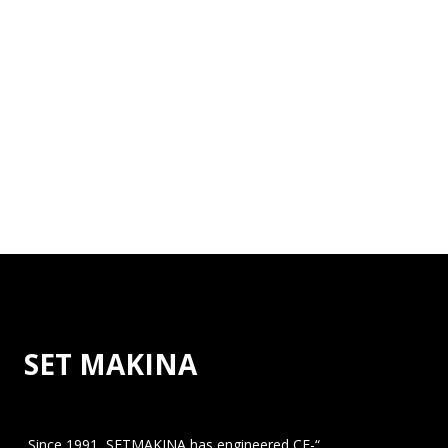
SET MAKINA
“Since 1991, SETMAKINA has engineered CE-