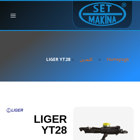
Homepage
»
التعدين
»
LIGER YT28
LIGER
YT28