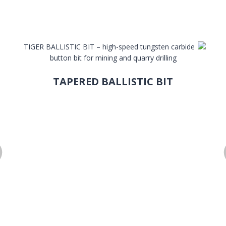
TAPERED BALLISTIC BIT