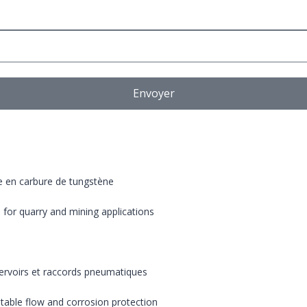
Envoyer