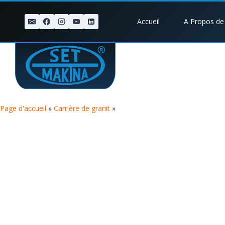
Accueil
A Propos de
Page d'accueil
»
Carrière de granit
»
LIGER YT28