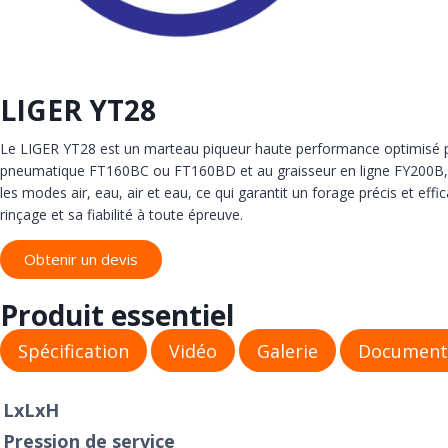
LIGER YT28
Le LIGER YT28 est un marteau piqueur haute performance optimisé po
pneumatique FT160BC ou FT160BD et au graisseur en ligne FY200B, i
les modes air, eau, air et eau, ce qui garantit un forage précis et ef
rinçage et sa fiabilité à toute épreuve.
Obtenir un devis
Produit essentiel
Spécification
Vidéo
Galerie
Document
LxLxH
Pression de service