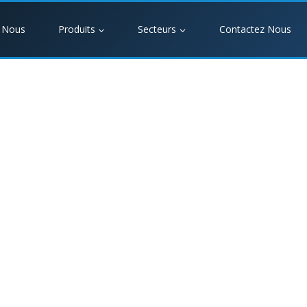
 Nous
Produits
Secteurs
Contactez Nous