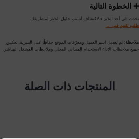
➕ الخطوة التالية
تحدث إلى أحد الخبراء لاكتشاف أنسب حلول الحفر لمشاريعك.
طلب تقييم فني →
ملاحظة:
تم تعديل اسم العميل ومعرّفات الموقع حفاظًا على السرية. تعكس
جميع ملاحظات الأداء الاستخدام الميداني الفعلي وملاحظات المشغل المباشر.
المنتجات ذات الصلة