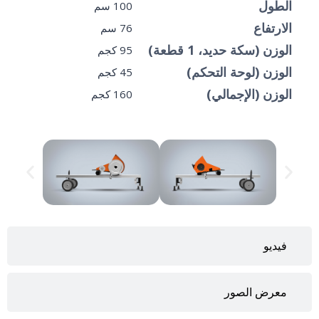
الطول
100 سم
الارتفاع
76 سم
الوزن (سكة حديد، 1 قطعة)
95 كجم
الوزن (لوحة التحكم)
45 كجم
الوزن (الإجمالي)
160 كجم
فيديو
معرض الصور