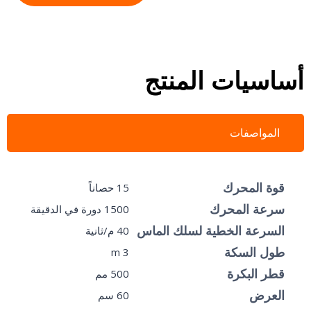
أساسيات المنتج
المواصفات
قوة المحرك
15 حصاناً
سرعة المحرك
1500 دورة في الدقيقة
السرعة الخطية لسلك الماس
40 م/ثانية
طول السكة
3 m
قطر البكرة
500 مم
العرض
60 سم