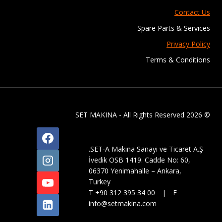
Contact Us
Spare Parts & Services
Privacy Policy
Terms & Conditions
© 2026 SET MAKINA - All Rights Reserved
SET-A Makina Sanayi ve Ticaret A.Ş.
İvedik OSB 1419. Cadde No: 60,
06370 Yenimahalle – Ankara,
Turkey
T +90 312 395 34 00 | E
info@setmakina.com