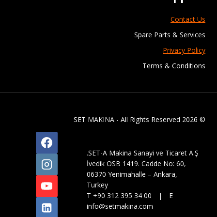
Contact Us
Spare Parts & Services
Privacy Policy
Terms & Conditions
© 2026 SET MAKINA - All Rights Reserved
SET-A Makina Sanayi ve Ticaret A.Ş.
İvedik OSB 1419. Cadde No: 60,
06370 Yenimahalle – Ankara,
Turkey
T +90 312 395 34 00 | E
info@setmakina.com