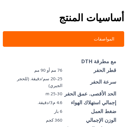
أساسيات المنتج
المواصفات
مع مطرقة DTH
قطر الحفر
76 مم أو 90 مم
20-25 سم/دقيقة. (للحجر
سرعة الحفر
الجيري)
الحد الأقصى. عمق الحفر
25-30 m
إجمالي استهلاك الهواء
4.6 م3/دقيقة.
ضغط العمل
6 بار
الوزن الإجمالي
360 كجم