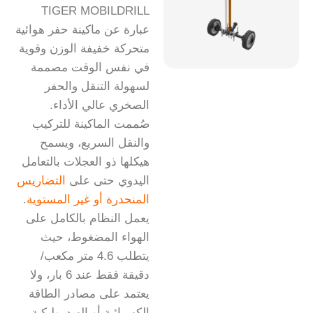
TIGER MOBILDRILL
عبارة عن ماكينة حفر هوائية
متحركة خفيفة الوزن وقوية
في نفس الوقت مصممة
لسهولة التنقل والحفر
الصخري عالي الأداء.
صُممت الماكينة للتركيب
والنقل السريع، ويسمح
هيكلها ذو العجلات بالتعامل
اليدوي حتى على
التضاريس
المنحدرة أو غير المستوية
.
يعمل النظام بالكامل على
الهواء المضغوط، حيث
يتطلب 4.6 متر مكعب/
دقيقة فقط عند 6 بار، ولا
يعتمد على مصادر الطاقة
الكهربائية أو الهيدروليكية.