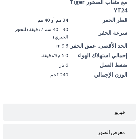
مع مثقاب الصخور Tiger
YT24
قطر الحفر
34 مم أو 40 مم
30 - 40 سم / دقيقة (للحجر
سرعة الحفر
الجيري)
الحد الأقصى. عمق الحفر
9.6 m
إجمالي استهلاك الهواء
5.0 م3/دقيقة.
ضغط العمل
6 بار
الوزن الإجمالي
240 كجم
فيديو
معرض الصور