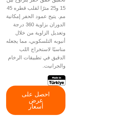
15 و25 مترًا لقلب قطره 45
مم. يتيح عمود الحفر إمكانية
الدوران بزاوية 360 درجة
وتعديل الزاوية من خلال
أنبوبه التلسكوبي، مما يجعله
مناسبًا لاستخراج اللب
الدقيق في تطبيقات الرخام
والجرانيت.
احصل على
عرض
أسعار