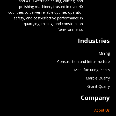
and ATEX-certified drilling, cutting, and
polishing machinery trusted in over 40
countries to deliver reliable uptime, operator
safety, and cost-effective performance in
quarrying, mining, and construction
environments.”
Industries
Mining
Construction and Infrastructure
Manufacturing Plants
Marble Quarry
Granit Quarry
Company
About Us