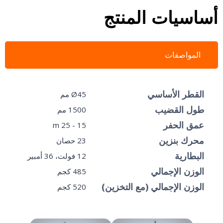
أساسيات المنتج
المواصفات
القطر الأساسي
Ø45 مم
طول القضيب
1500 مم
عمق الحفر
15 - 25 m
محرك بنزين
23 حصان
البطارية
12 فولت، 36 أمبير
الوزن الإجمالي
485 كجم
الوزن الإجمالي (مع التخزين)
520 كجم