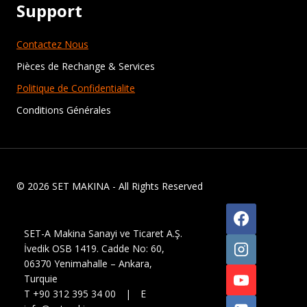
Support
Contactez Nous
Pièces de Rechange & Services
Politique de Confidentialite
Conditions Générales
© 2026 SET MAKINA - All Rights Reserved
SET-A Makina Sanayi ve Ticaret A.Ş.
İvedik OSB 1419. Cadde No: 60,
06370 Yenimahalle – Ankara,
Turquie
T +90 312 395 34 00 | E