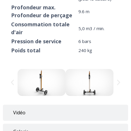
Profondeur max.
9.6 m
Profondeur de perçage
Consommation totale
5,0 m3 / min.
d'air
Pression de service
6 bars
Poids total
240 kg
Vidéo