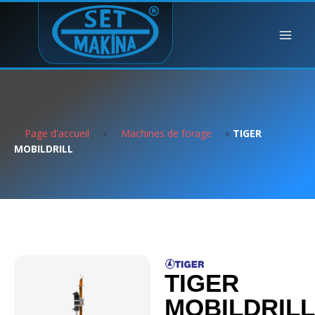
Page d'accueil
»
Machines de forage
»
TIGER
MOBILDRILL
TIGER
MOBILDRILL