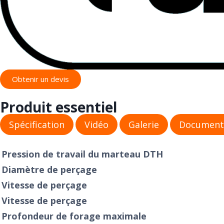
Obtenir un devis
Produit essentiel
Spécification
Vidéo
Galerie
Document
Pression de travail du marteau DTH
Diamètre de perçage
Vitesse de perçage
Vitesse de perçage
Profondeur de forage maximale