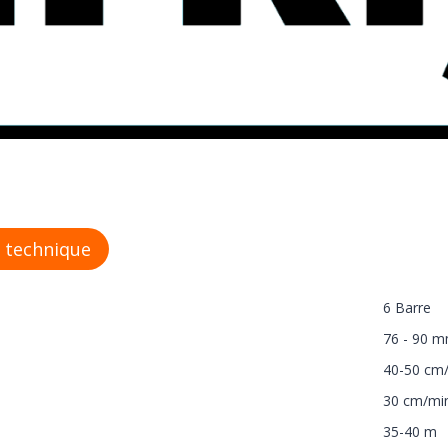
 technique
6 Barre
76 - 90 
40-50 cm/
30 cm/min 
35-40 m