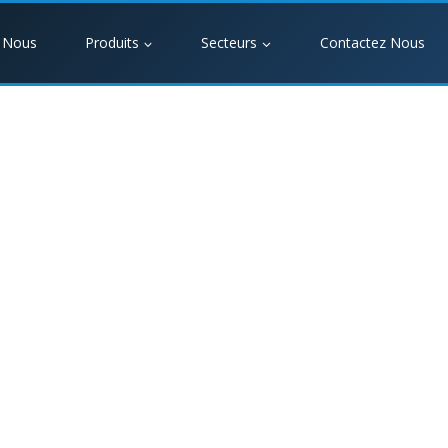
 Nous
Produits
Secteurs
Contactez Nous