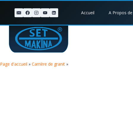
Accueil
A Propos de
Page d'accueil
»
Carrière de granit
»
TIGER HYDRODRILL