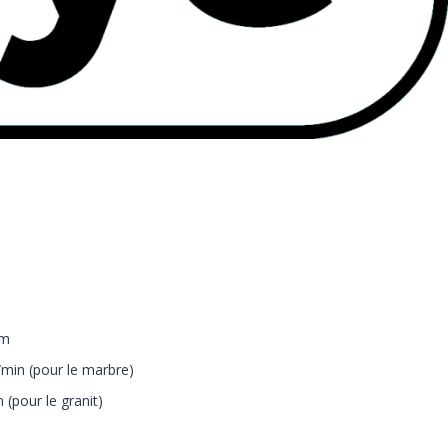
mm
min (pour le marbre)
(pour le granit)