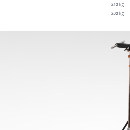
210 kg
200 kg