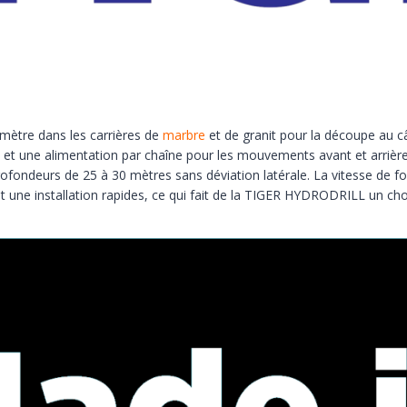
ètre dans les carrières de
marbre
et de granit pour la découpe au c
 et une alimentation par chaîne pour les mouvements avant et arrière,
s profondeurs de 25 à 30 mètres sans déviation latérale. La vitesse de 
 et une installation rapides, ce qui fait de la TIGER HYDRODRILL un cho