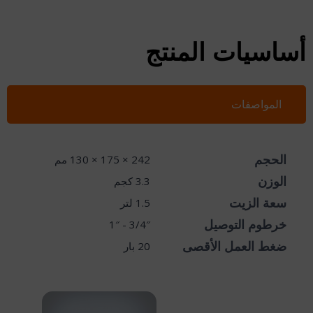
أساسيات المنتج
المواصفات
الحجم
242 × 175 × 130 مم
الوزن
3.3 كجم
سعة الزيت
1.5 لتر
خرطوم التوصيل
3/4″ - 1″
ضغط العمل الأقصى
20 بار