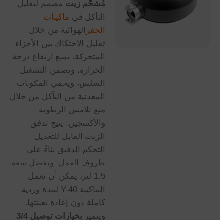
مُشحِّم زيت
مصمم لتقليل
التآكل في
ماكينات
الحفر
الهوائية من خلال
تقليل الاحتكاك بين الأجزاء
المتحركة. يمنع ارتفاع درجة
الحرارة، ويضمن التشغيل
السلس، ويحمي المكونات
المعدنية من التآكل من خلال
منع تلامس الرطوبة
والأكسجين. يتيح تدفق
الزيت القابل للتعديل
التحكم الدقيق بناءً على
ظروف العمل. وبفضل سعة
1.5 لتر، يمكن أن تعمل
الماكينة Y-40 لمدة وردية
كاملة دون إعادة تعبئتها.
ويتميز
بخيارات توصيل 3/4