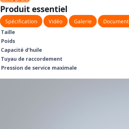
Produit essentiel
Spécification
Vidéo
Galerie
Document
Taille
Poids
Capacité d'huile
Tuyau de raccordement
Pression de service maximale