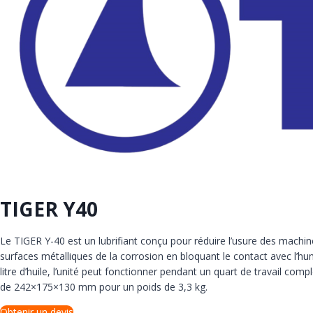
TIGER Y40
Le TIGER Y-40 est un lubrifiant conçu pour réduire l’usure des machine
surfaces métalliques de la corrosion en bloquant le contact avec l’hu
litre d’huile, l’unité peut fonctionner pendant un quart de travail co
de 242×175×130 mm pour un poids de 3,3 kg.
Obtenir un devis