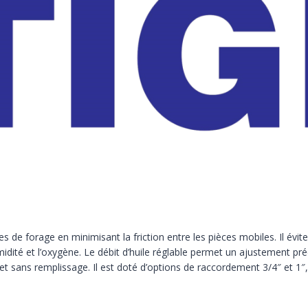
s de forage en minimisant la friction entre les pièces mobiles. Il évi
midité et l’oxygène. Le débit d’huile réglable permet un ajustement pr
mplet sans remplissage. Il est doté d’options de raccordement 3/4″ et 1