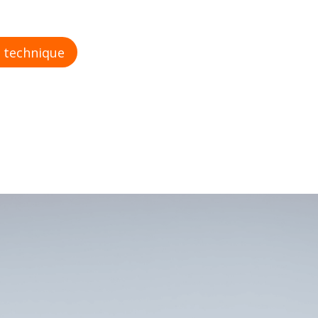
 technique