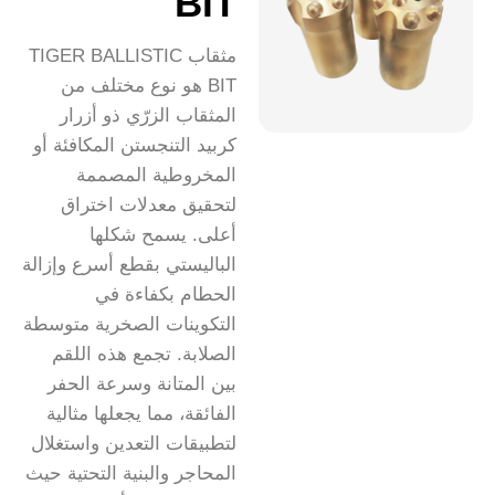
BIT
مثقاب TIGER BALLISTIC
BIT هو نوع مختلف من
المثقاب الزرّي ذو أزرار
كربيد التنجستن المكافئة أو
المخروطية المصممة
لتحقيق معدلات اختراق
أعلى. يسمح شكلها
الباليستي بقطع أسرع وإزالة
الحطام بكفاءة في
التكوينات الصخرية متوسطة
الصلابة. تجمع هذه اللقم
بين المتانة وسرعة الحفر
الفائقة، مما يجعلها مثالية
لتطبيقات التعدين واستغلال
المحاجر والبنية التحتية حيث