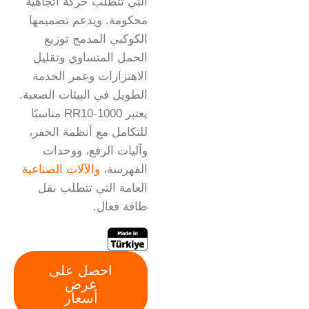
التي تتطلب حركة اتجاهية
محكومة. ويدعم تصميمها
الكوكبي المدمج توزيع
الحمل المتساوي وتقليل
الاهتزازات وعمر الخدمة
الطويل في البيئات الصعبة.
يعتبر RR10-1000 مناسبًا
للتكامل مع أنظمة الحفر،
وآليات الرفع، ووحدات
الفهرسة،
والآلات الصناعية
العامة التي تتطلب نقل
طاقة فعال.
احصل على
عرض
أسعار