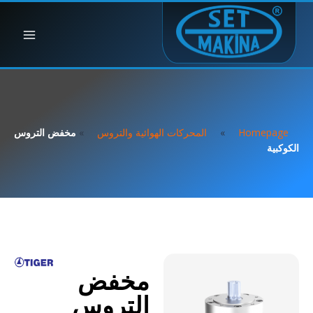
Homepage
»
المحركات الهوائية والتروس
»
مخفض التروس
الكوكبية
مخفض
التروس