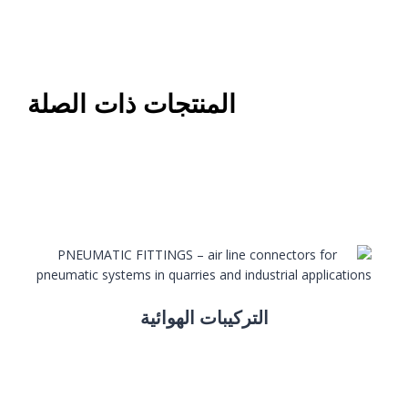
المنتجات ذات الصلة
التركيبات الهوائية