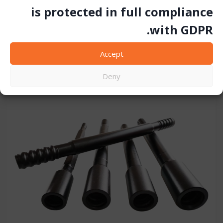
is protected in full compliance
قارنة
with GDPR.
Accept
Deny