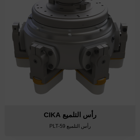
رأس التلميع CIKA
رأس التلميع PLT-59