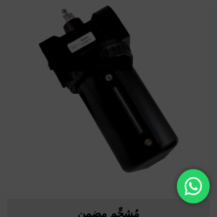
مُشحِّم مضمن