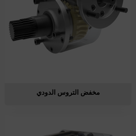
مخفض التروس الدودي