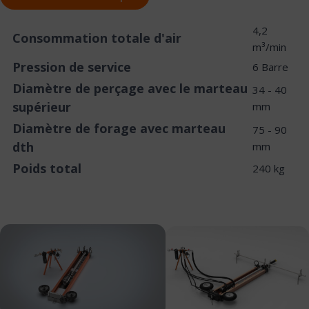
4,2
Consommation totale d'air
m³/min
Pression de service
6 Barre
Diamètre de perçage avec le marteau
34 - 40
supérieur
mm
Diamètre de forage avec marteau
75 - 90
dth
mm
Poids total
240 kg