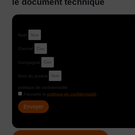
le document technique
Nom
Courriel
Compagnie
Nom du produit
politique de confidentialité
J’accepte la
politique de confidentialité
.
Envoyer
Alternative: