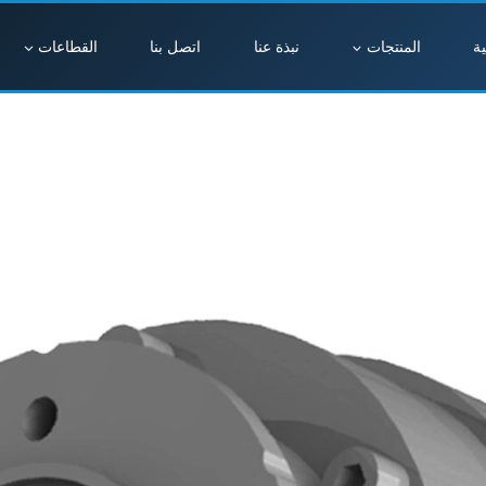
ة
المنتجات
نبذة عنا
اتصل بنا
القطاعات