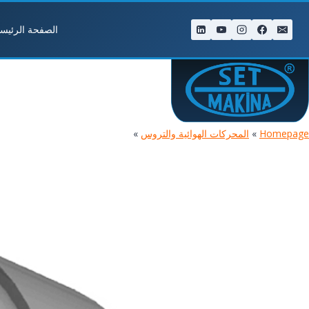
لتجاوز
لى
الصفحة الرئيسي
لمحتوى
Homepage
»
المحركات الهوائية والتروس
»
محركات هوائية من نوع الريشة