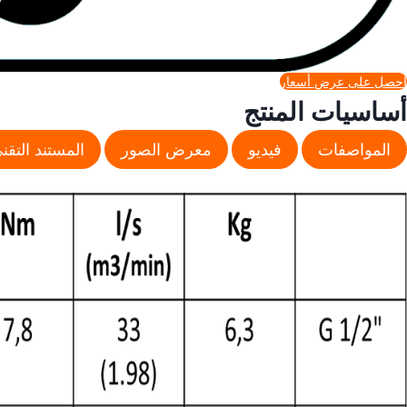
احصل على عرض أسعار
أساسيات المنتج
المواصفات
فيديو
معرض الصور
المستند التقن